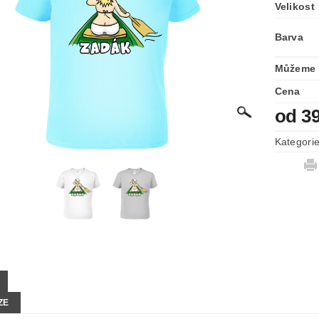
Velikost
Barva
Můžeme 
Cena
od 3
Kategori
ZE