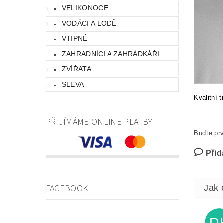
VELIKONOCE
VODÁCI A LODĚ
VTIPNÉ
ZAHRADNÍCI A ZAHRÁDKÁŘI
ZVÍŘATA
SLEVA
Kvalitní 
PŘIJÍMÁME ONLINE PLATBY
Buďte prv
Přid
FACEBOOK
D