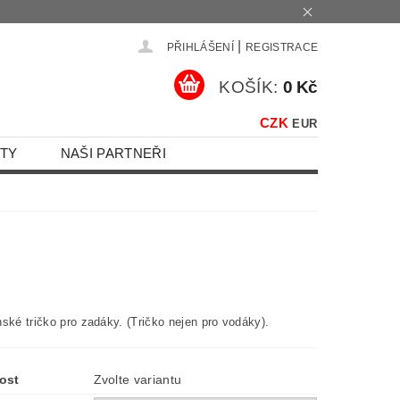
|
PŘIHLÁŠENÍ
REGISTRACE
KOŠÍK:
0 Kč
CZK
EUR
TY
NAŠI PARTNEŘI
ské tričko pro zadáky. (Tričko nejen pro vodáky).
ost
Zvolte variantu