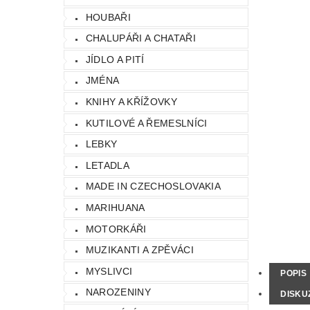
HOUBAŘI
CHALUPÁŘI A CHATAŘI
JÍDLO A PITÍ
JMÉNA
KNIHY A KŘÍŽOVKY
KUTILOVÉ A ŘEMESLNÍCI
LEBKY
LETADLA
MADE IN CZECHOSLOVAKIA
MARIHUANA
MOTORKÁŘI
MUZIKANTI A ZPĚVÁCI
MYSLIVCI
POPIS
NAROZENINY
DISKU