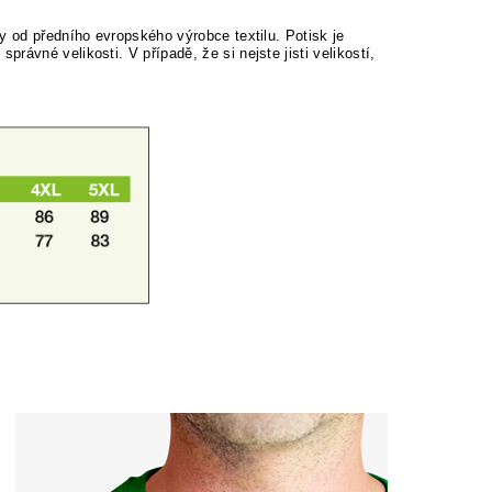
y od předního evropského výrobce textilu. Potisk je
rávné velikosti. V případě, že si nejste jisti velikostí,