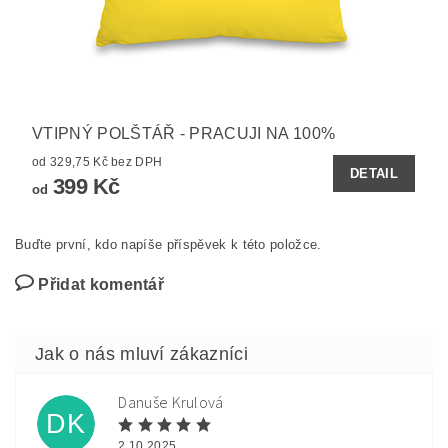
VTIPNÝ POLŠTÁŘ - PRACUJI NA 100%
od 329,75 Kč bez DPH
DETAIL
399 Kč
od
Buďte první, kdo napíše příspěvek k této položce.
Přidat komentář
Danuše Krulová
DK
2.10.2025