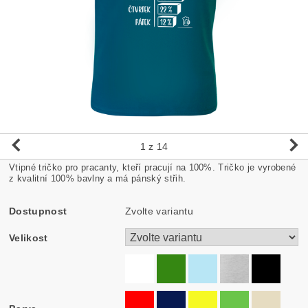
1
z 14
Vtipné tričko pro pracanty, kteří pracují na 100%. Tričko je vyrobené
z kvalitní 100% bavlny a má pánský střih.
Dostupnost
Zvolte variantu
Velikost