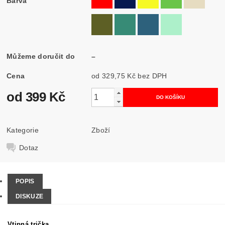
Barva
Můžeme doručit do
–
Cena
od 329,75 Kč
bez DPH
od 399 Kč
Kategorie
Zboží
Dotaz
POPIS
DISKUZE
Vtipná trička