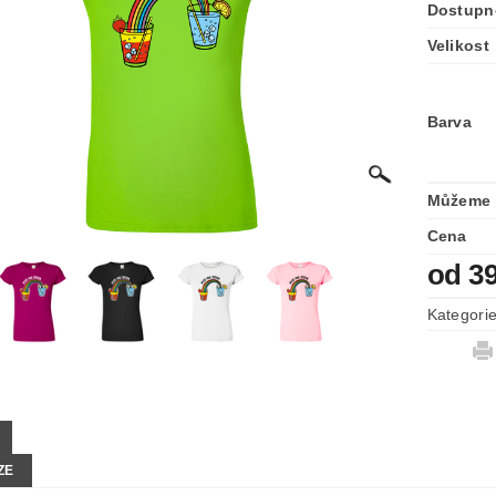
Dostupn
Velikost
Barva
Můžeme 
Cena
od 3
Kategori
ZE