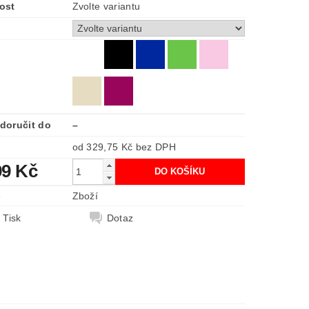
ost
Zvolte variantu
doručit do
–
od 329,75 Kč
bez DPH
99 Kč
e
Zboží
Tisk
Dotaz