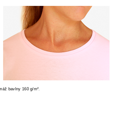
máž bavlny 160 g/m².