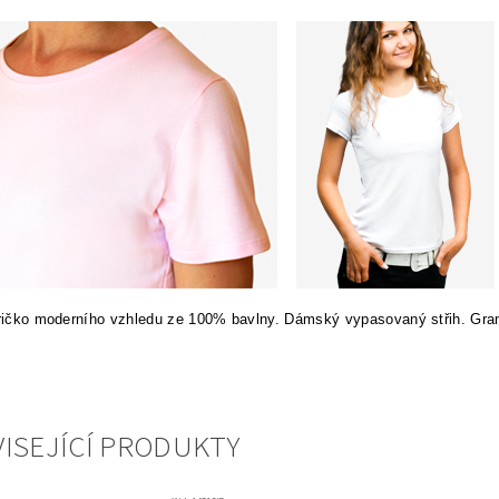
tričko moderního vzhledu ze 100% bavlny. Dámský vypasovaný střih. Gra
ISEJÍCÍ PRODUKTY