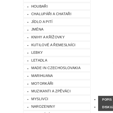
HOUBAŘI
CHALUPÁŘI A CHATAŘI
JÍDLO A PITÍ
JMÉNA
KNIHY A KŘÍŽOVKY
KUTILOVÉ A ŘEMESLNÍCI
LEBKY
LETADLA
MADE IN CZECHOSLOVAKIA
MARIHUANA
MOTORKÁŘI
MUZIKANTI A ZPĚVÁCI
MYSLIVCI
POPIS
NAROZENINY
DISKU