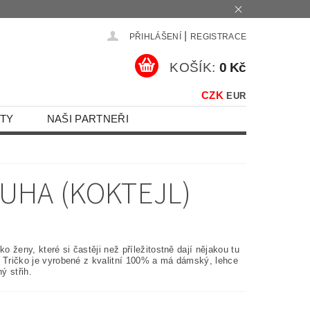
|
PŘIHLÁŠENÍ
REGISTRACE
KOŠÍK:
0 Kč
CZK
EUR
TY
NAŠI PARTNEŘI
DUHA (KOKTEJL)
čko ženy, které si častěji než příležitostně dají nějakou tu
. Tričko je vyrobené z kvalitní 100% a má dámský, lehce
ý střih.