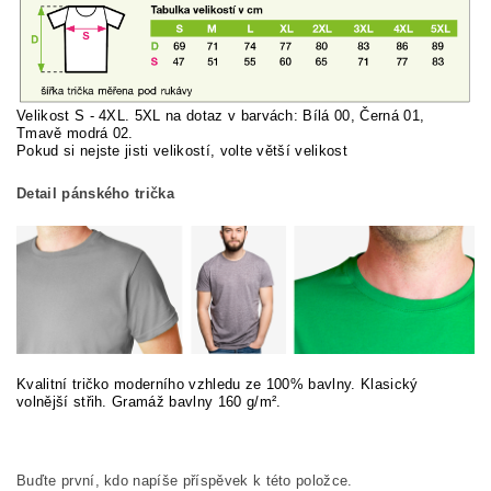
Velikost S - 4XL. 5XL na dotaz v barvách: Bílá 00, Černá 01,
Tmavě modrá 02.
Pokud si nej
ste jisti velikostí, volte větší velikost
Detail pánského trička
Kvalitní tričko moderního vzhledu ze 100% bavlny. Klasický
volnější střih. Gramáž bavlny 160 g/m².
Buďte první, kdo napíše příspěvek k této položce.