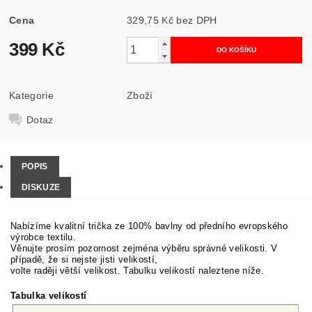
Cena
329,75 Kč bez DPH
399 Kč
Kategorie
Zboží
Dotaz
POPIS
DISKUZE
Nabízíme kvalitní trička ze 100% bavlny od předního evropského
výrobce textilu.
Věnujte prosím pozornost zejména výběru správné velikosti. V
případě, že si nejste jisti velikostí,
volte raději větší velikost. Tabulku velikostí naleztene níže.
Tabulka velikostí