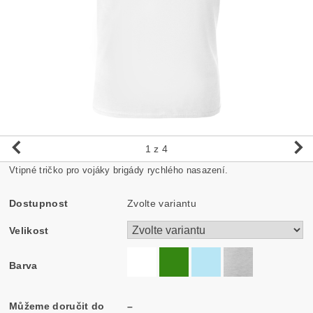
1
z 4
Vtipné tričko pro vojáky brigády rychlého nasazení.
Dostupnost
Zvolte variantu
Velikost
Barva
Můžeme doručit do
–