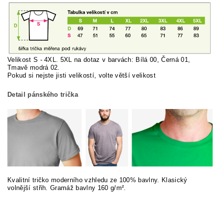
Velikost S - 4XL. 5XL na dotaz v barvách: Bílá 00, Černá 01,
Tmavě modrá 02.
Pokud si nej
ste jisti velikostí, volte větší velikost
Detail pánského trička
Kvalitní tričko moderního vzhledu ze 100% bavlny. Klasický
volnější střih. Gramáž bavlny 160 g/m².