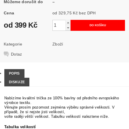
Můžeme doručit do
–
Cena
od 329,75 Kč
bez DPH
od 399 Kč
Kategorie
Zboží
Dotaz
POPIS
DISKUZE
Nabízíme kvalitní trička ze 100% bavlny od předního evropského
výrobce textilu.
Věnujte prosím pozornost zejména výběru správné velikosti. V
případě, že si nejste jisti velikostí,
volte raději větší velikost. Tabulku velikostí naleztene níže.
Tabulka velikostí