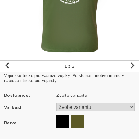
1
z 2
Vojenské tričko pro vášnivé vojáky. Ve stejném motivu máme v
nabídce i tričko pro vojandy.
Dostupnost
Zvolte variantu
Velikost
Barva