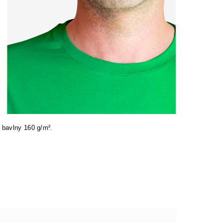
 bavlny 160 g/m².