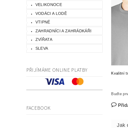
VELIKONOCE
VODÁCI A LODĚ
VTIPNÉ
ZAHRADNÍCI A ZAHRÁDKÁŘI
ZVÍŘATA
SLEVA
PŘIJÍMÁME ONLINE PLATBY
Kvalitní 
Buďte prv
Přid
FACEBOOK