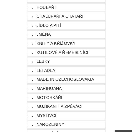
HOUBAŘI
CHALUPÁŘI A CHATAŘI
JÍDLO A PITÍ
JMÉNA
KNIHY A KŘÍŽOVKY
KUTILOVÉ A ŘEMESLNÍCI
LEBKY
LETADLA
MADE IN CZECHOSLOVAKIA
MARIHUANA
MOTORKÁŘI
MUZIKANTI A ZPĚVÁCI
MYSLIVCI
NAROZENINY