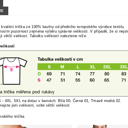
ZE
kvalitní trička ze 100% bavlny od předního evropského výrobce textilu.
rosím pozornost zejména výběru správné velikosti. V případě, že si nejste 
ěji větší velikost. Tabulku velikostí naleztene níže.
elikostí
S - 4XL. 5XL na dotaz v barvách: Bílá 00, Černá 01, Tmavě modrá 02.
nej
ste jisti velikostí, volte větší velikost
ánského trička