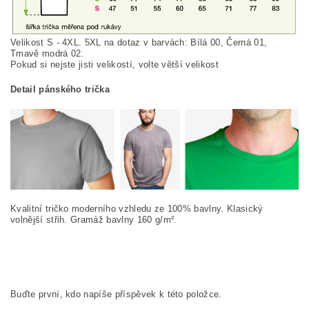
Velikost S - 4XL. 5XL na dotaz v barvách: Bílá 00, Černá 01,
Tmavě modrá 02.
Pokud si nej
ste jisti velikostí, volte větší velikost
Detail pánského trička
Kvalitní tričko moderního vzhledu ze 100% bavlny. Klasický
volnější střih. Gramáž bavlny 160 g/m².
Buďte první, kdo napíše příspěvek k této položce.