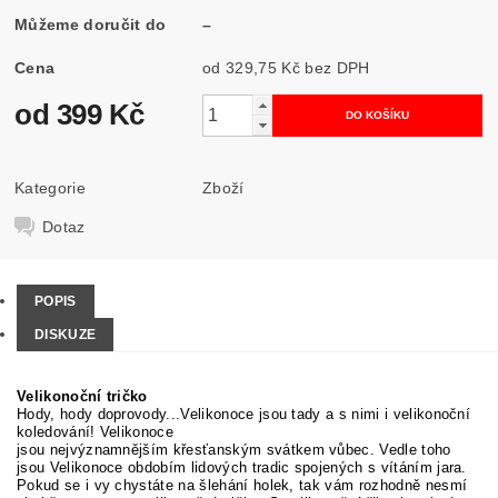
Můžeme doručit do
–
Cena
od 329,75 Kč
bez DPH
od 399 Kč
Kategorie
Zboží
Dotaz
POPIS
DISKUZE
Velikonoční tričko
Hody, hody doprovody...Velikonoce jsou tady a s nimi i velikonoční
koledování! Velikonoce
jsou
nejvýznamnějším
křesťanským
svátkem vůbec.
Vedle toho
jsou Velikonoce obdobím lidových tradic spojených s vítáním jara.
Pokud se i vy chystáte na šlehání holek, tak vám rozhodně nesmí