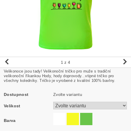
1
z 4
Velikonoce jsou tady! Velikonoční tričko pro muže s tradiční
velikonoční říkankou Hody, hody doprovody...vtipné tričko pro
všechny koledníky. T
ričko je vyrobené z kvalitní 100% bavlny.
Dostupnost
Zvolte variantu
Velikost
Barva