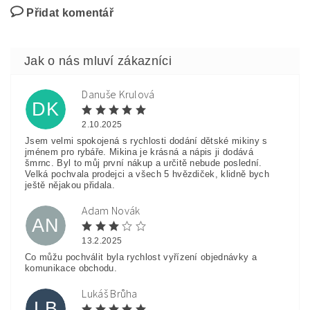
Přidat komentář
Danuše Krulová
DK
2.10.2025
Jsem velmi spokojená s rychlosti dodání dětské mikiny s
jménem pro rybáře. Mikina je krásná a nápis ji dodává
šmrnc. Byl to můj první nákup a určitě nebude poslední.
Velká pochvala prodejci a všech 5 hvězdiček, klidně bych
ještě nějakou přidala.
Adam Novák
AN
13.2.2025
Co můžu pochválit byla rychlost vyřízení objednávky a
komunikace obchodu.
Lukáš Brůha
LB