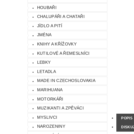
HOUBAŘI
CHALUPÁŘI A CHATAŘI
JÍDLO A PITÍ
JMÉNA
KNIHY A KŘÍŽOVKY
KUTILOVÉ A ŘEMESLNÍCI
LEBKY
LETADLA
MADE IN CZECHOSLOVAKIA
MARIHUANA
MOTORKÁŘI
MUZIKANTI A ZPĚVÁCI
MYSLIVCI
POPIS
NAROZENINY
DISKU