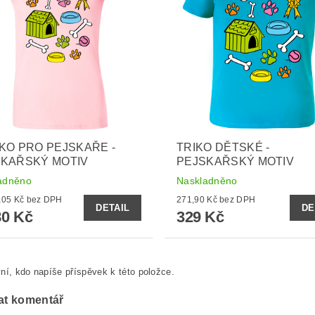
KO PRO PEJSKAŘE -
TRIKO DĚTSKÉ -
SKAŘSKÝ MOTIV
PEJSKAŘSKÝ MOTIV
adněno
Naskladněno
od 314,05 Kč bez DPH
271,90 Kč bez DPH
DETAIL
DE
0 Kč
329 Kč
ní, kdo napíše příspěvek k této položce.
at komentář