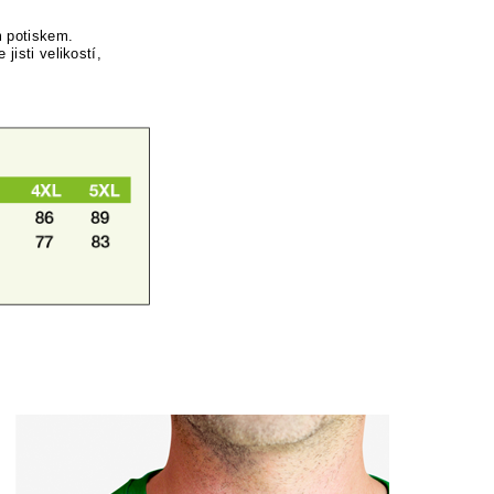
m potiskem.
jisti velikostí,