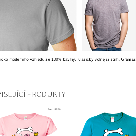
tričko moderního vzhledu ze 100% bavlny. Klasický volnější střih. Gramáž
ISEJÍCÍ PRODUKTY
Kód:
248/S2