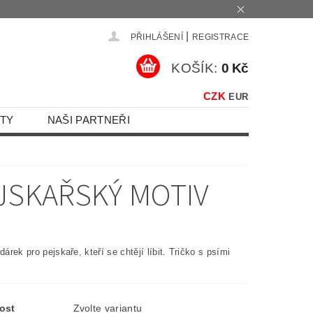
|
PŘIHLÁŠENÍ
REGISTRACE
KOŠÍK:
0 Kč
CZK
EUR
TY
NAŠI PARTNEŘI
EJSKAŘSKÝ MOTIV
 dárek pro pejskaře, kteří se chtějí líbit. Tričko s psími
ost
Zvolte variantu