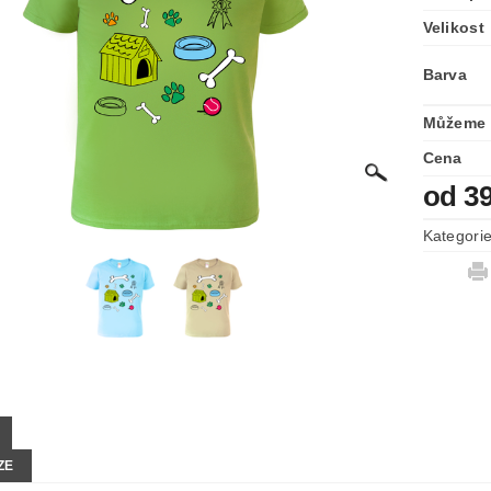
Velikost
Barva
Můžeme 
Cena
od 3
Kategori
ZE