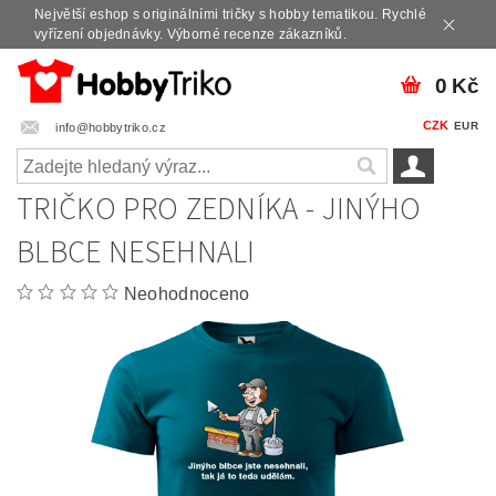
Největší eshop s originálními tričky s hobby tematikou. Rychlé
vyřízení objednávky. Výborné recenze zákazníků.
0 Kč
CZK
EUR
info@hobbytriko.cz
TRIČKO PRO ZEDNÍKA - JINÝHO
BLBCE NESEHNALI
Neohodnoceno