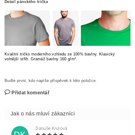
Detail pánského trička
Kvalitní tričko moderního vzhledu ze 100% bavlny. Klasický
volnější střih. Gramáž bavlny 160 g/m².
Buďte první, kdo napíše příspěvek k této položce.
Přidat komentář
Danuše Krulová
DK