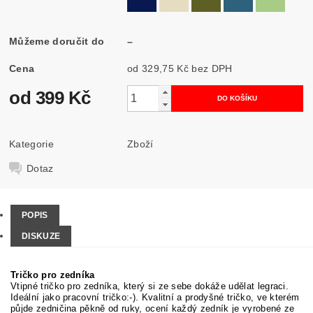
Můžeme doručit do
–
Cena
od 329,75 Kč
bez DPH
od 399 Kč
Kategorie
Zboží
Dotaz
POPIS
DISKUZE
Tričko pro zedníka
Vtipné tričko pro zedníka, který si ze sebe dokáže udělat legraci.
Ideální jako pracovní tričko:-). Kvalitní a prodyšné tričko, ve kterém
půjde zedničina pěkně od ruky, ocení každý zedník je vyrobené ze