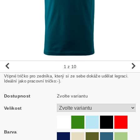
1
z 10
Vtipné tričko pro zedníka, který si ze sebe dokáže udělat legraci.
Ideální jako pracovní tričko:-).
Dostupnost
Zvolte variantu
Velikost
Barva