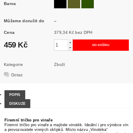
Barva
Můžeme doručit do
–
Cena
379,34 Kč bez DPH
459 Kč
Kategorie
Zboží
Dotaz
POPIS
DISKUZE
Firemní tričko pro vinaře
Firemní tričko pro vinaře a majitele vinoték. Ideální i pro výrobce vín
a provozovatele vinných sklípků. Místo názvu „Vinotéka“