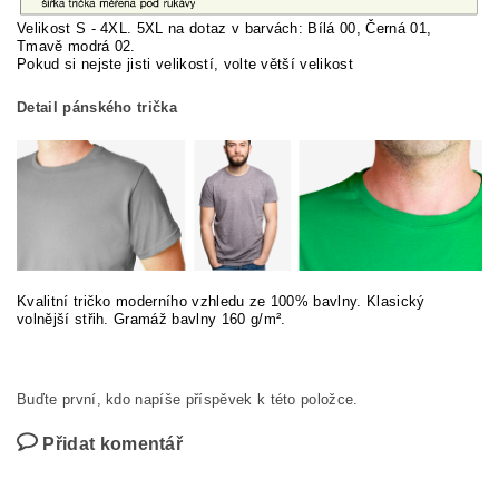
Velikost S - 4XL. 5XL na dotaz v barvách: Bílá 00, Černá 01,
Tmavě modrá 02.
Pokud si nej
ste jisti velikostí, volte větší velikost
Detail pánského trička
Kvalitní tričko moderního vzhledu ze 100% bavlny. Klasický
volnější střih. Gramáž bavlny 160 g/m².
Buďte první, kdo napíše příspěvek k této položce.
Přidat komentář