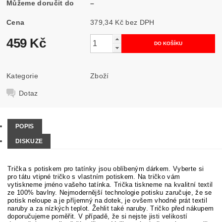
Můžeme doručit do
–
Cena
379,34 Kč bez DPH
459 Kč
Kategorie
Zboží
Dotaz
POPIS
DISKUZE
Trička s potiskem pro tatínky jsou oblíbeným dárkem. Vyberte si
pro tátu vtipné tričko s vlastním potiskem. Na tričko vám
vytiskneme jméno vašeho tatínka. Trička tiskneme na kvalitní textil
ze 100% bavlny. Nejmodernější technologie potisku zaručuje, že se
potisk neloupe a je příjemný na dotek, je ovšem vhodné prát textil
naruby a za nízkých teplot. Žehlit také naruby. Tričko před nákupem
doporučujeme poměřit. V případě, že si nejste jisti velikostí