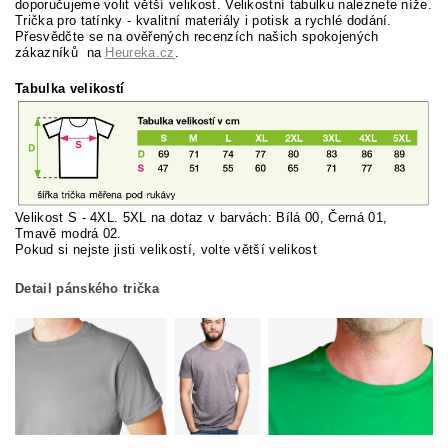
doporučujeme volit větší velikost. Velikostní tabulku naleznete níže.
Trička pro tatínky - kvalitní materiály i potisk a rychlé dodání.
Přesvědčte se na ověřených recenzích našich spokojených
zákazníků na
Heureka.cz
.
Tabulka velikostí
Velikost S - 4XL. 5XL na dotaz v barvách: Bílá 00, Černá 01,
Tmavě modrá 02.
Pokud si nej
ste jisti velikostí, volte větší velikost
Detail pánského trička