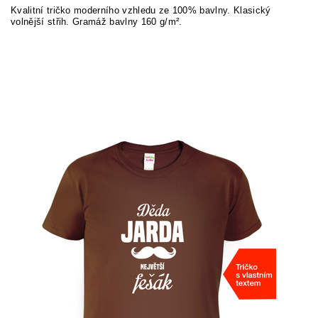
Kvalitní tričko moderního vzhledu ze 100% bavlny. Klasický
volnější střih. Gramáž bavlny 160 g/m².