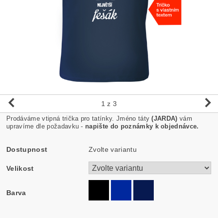
1
z 3
Prodáváme vtipná trička pro tatínky. Jméno táty
(JARDA)
vám
upravíme dle požadavku -
napište do poznámky k objednávce.
Dostupnost
Zvolte variantu
Velikost
Barva