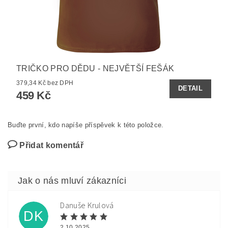
TRIČKO PRO DĚDU - NEJVĚTŠÍ FEŠÁK
379,34 Kč bez DPH
DETAIL
459 Kč
Buďte první, kdo napíše příspěvek k této položce.
Přidat komentář
Danuše Krulová
DK
2.10.2025