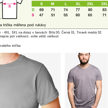
S - 4XL. 5XL na dotaz v barvách: Bílá 00, Černá 01, Tmavě modrá 02.
nej
ste jisti velikostí, volte větší velikost
ánského trička