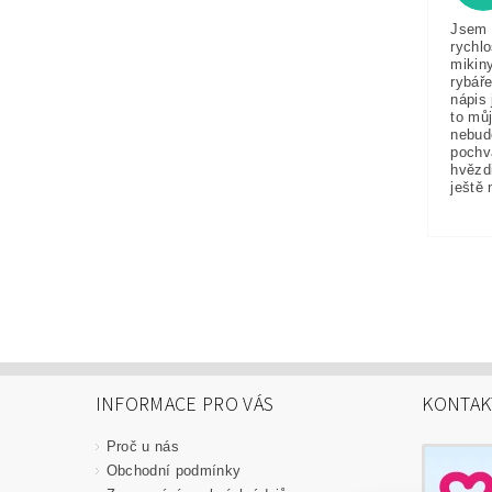
Jsem 
rychlo
mikin
rybáře
nápis 
to můj
nebud
pochv
hvězd
ještě 
INFORMACE PRO VÁS
KONTAK
Proč u nás
Obchodní podmínky