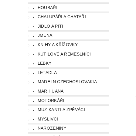
HOUBAŘI
CHALUPÁŘI A CHATAŘI
JÍDLO A PITÍ
JMÉNA
KNIHY A KŘÍŽOVKY
KUTILOVÉ A ŘEMESLNÍCI
LEBKY
LETADLA
MADE IN CZECHOSLOVAKIA
MARIHUANA
MOTORKÁŘI
MUZIKANTI A ZPĚVÁCI
MYSLIVCI
NAROZENINY