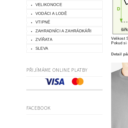
VELIKONOCE
VODÁCI A LODĚ
VTIPNÉ
ZAHRADNÍCI A ZAHRÁDKÁŘI
Velikost 
ZVÍŘATA
Pokud si 
SLEVA
Detail p
PŘIJÍMÁME ONLINE PLATBY
FACEBOOK