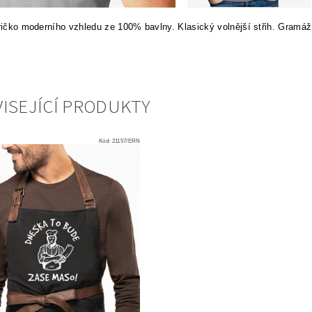
tričko moderního vzhledu ze 100% bavlny. Klasický volnější střih. Gramáž
ISEJÍCÍ PRODUKTY
Kód:
21157/ERN