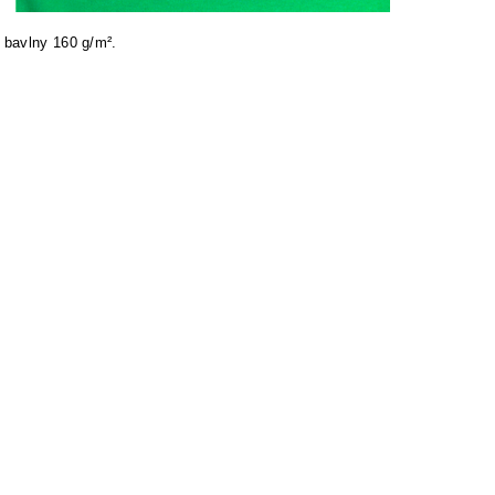
 bavlny 160 g/m².