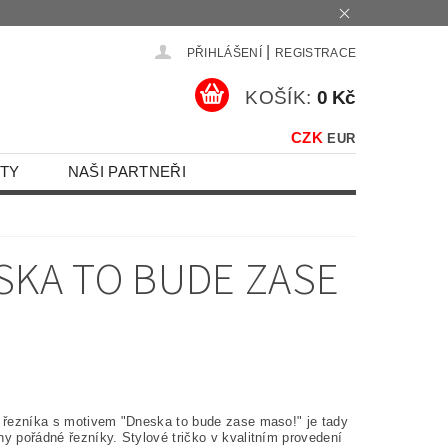
|
PŘIHLÁŠENÍ
REGISTRACE
KOŠÍK:
0 Kč
CZK
EUR
TY
NAŠI PARTNEŘI
ESKA TO BUDE ZASE
o řezníka s motivem "Dneska to bude zase maso!" je tady
y pořádné řezníky. Stylové tričko v kvalitním provedení