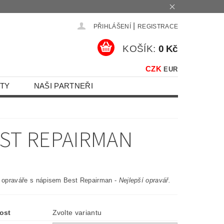
|
PŘIHLÁŠENÍ
REGISTRACE
KOŠÍK:
0 Kč
CZK
EUR
TY
NAŠI PARTNEŘI
EST REPAIRMAN
o opraváře s nápisem Best Repairman -
Nejlepší opravář.
ost
Zvolte variantu