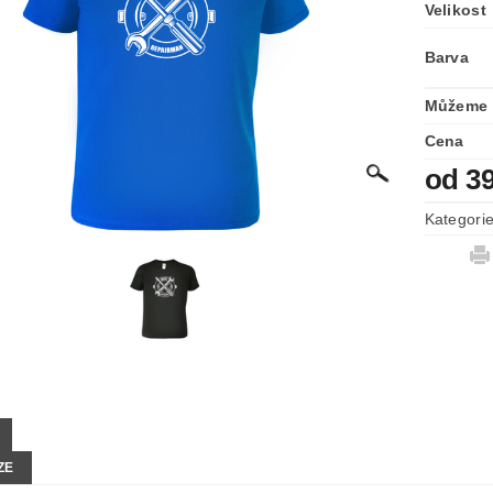
Velikost
Barva
Můžeme 
Cena
od 3
Kategori
ZE