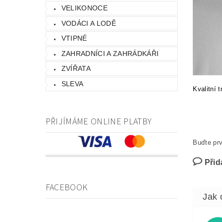
VELIKONOCE
VODÁCI A LODĚ
VTIPNÉ
ZAHRADNÍCI A ZAHRÁDKÁŘI
ZVÍŘATA
SLEVA
Kvalitní 
PŘIJÍMÁME ONLINE PLATBY
Buďte prv
Přid
FACEBOOK