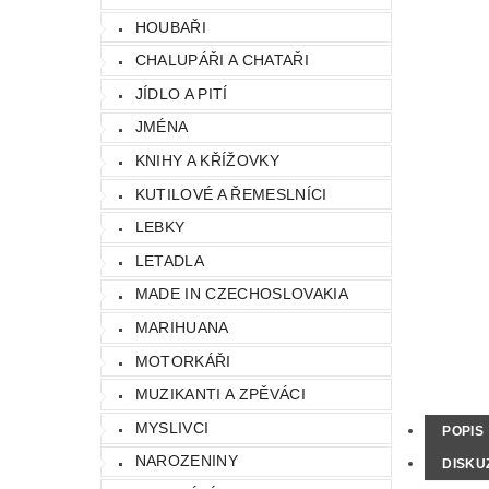
HOUBAŘI
CHALUPÁŘI A CHATAŘI
JÍDLO A PITÍ
JMÉNA
KNIHY A KŘÍŽOVKY
KUTILOVÉ A ŘEMESLNÍCI
LEBKY
LETADLA
MADE IN CZECHOSLOVAKIA
MARIHUANA
MOTORKÁŘI
MUZIKANTI A ZPĚVÁCI
MYSLIVCI
POPIS
NAROZENINY
DISKU