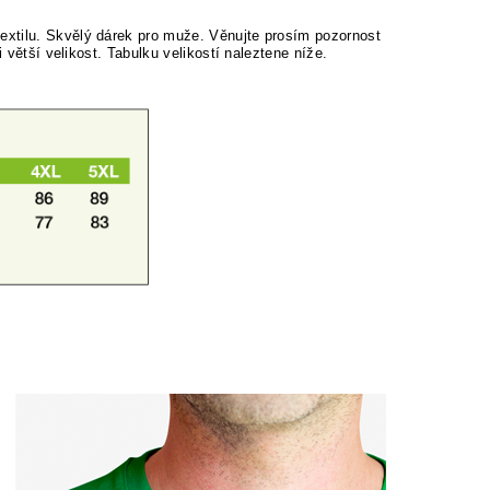
extilu. Skvělý dárek pro muže.
Věnujte prosím pozornost
ji větší velikost. Tabulku velikostí naleztene níže.