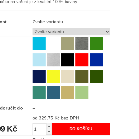
ričko na vaření je z kvalitní 100% bavlny.
ost
Zvolte variantu
doručit do
–
od 329,75 Kč
bez DPH
99 Kč