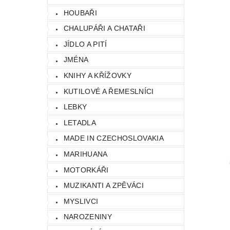
HOUBAŘI
CHALUPÁŘI A CHATAŘI
JÍDLO A PITÍ
JMÉNA
KNIHY A KŘÍŽOVKY
KUTILOVÉ A ŘEMESLNÍCI
LEBKY
LETADLA
MADE IN CZECHOSLOVAKIA
MARIHUANA
MOTORKÁŘI
MUZIKANTI A ZPĚVÁCI
MYSLIVCI
NAROZENINY