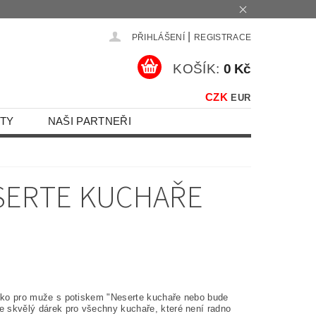
|
PŘIHLÁŠENÍ
REGISTRACE
KOŠÍK:
0 Kč
CZK
EUR
TY
NAŠI PARTNEŘI
ESERTE KUCHAŘE
ičko pro muže s potiskem "Neserte kuchaře nebo bude
je skvělý dárek pro všechny kuchaře, které není radno