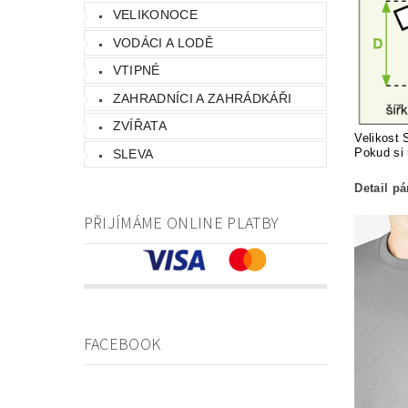
VELIKONOCE
VODÁCI A LODĚ
VTIPNÉ
ZAHRADNÍCI A ZAHRÁDKÁŘI
ZVÍŘATA
Velikost 
Pokud si 
SLEVA
Detail p
PŘIJÍMÁME ONLINE PLATBY
FACEBOOK