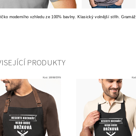
tričko moderního vzhledu ze 100% bavlny. Klasický volnější střih. Gramáž
ISEJÍCÍ PRODUKTY
Kód:
16998/ERN
Kód