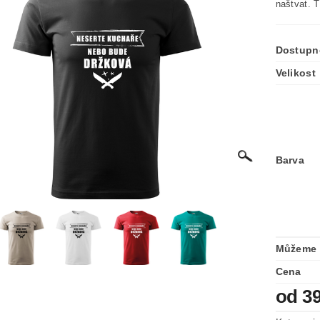
naštvat. T
Dostupn
Velikost
Barva
Můžeme 
Cena
od 3