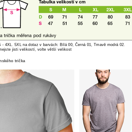
S - 4XL. 5XL na dotaz v barvách: Bílá 00, Černá 01, Tmavě modrá 02.
nej
ste jisti velikostí, volte větší velikost
ánského trička