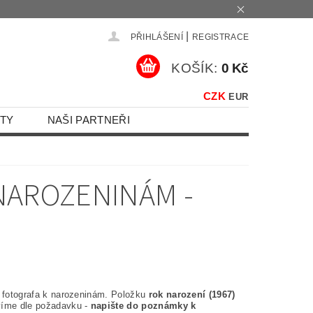
|
PŘIHLÁŠENÍ
REGISTRACE
KOŠÍK:
0 Kč
CZK
EUR
TY
NAŠI PARTNEŘI
NAROZENINÁM -
o fotografa k narozeninám. Položku
rok narození (1967)
íme dle požadavku -
napište do poznámky k