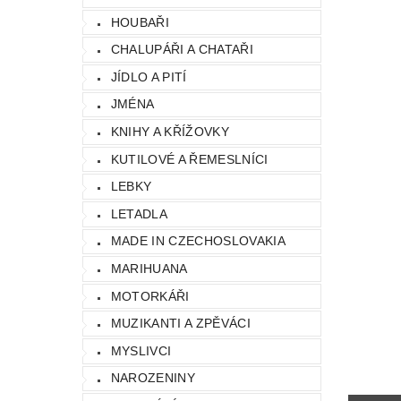
HOUBAŘI
CHALUPÁŘI A CHATAŘI
JÍDLO A PITÍ
JMÉNA
KNIHY A KŘÍŽOVKY
KUTILOVÉ A ŘEMESLNÍCI
LEBKY
LETADLA
MADE IN CZECHOSLOVAKIA
MARIHUANA
MOTORKÁŘI
MUZIKANTI A ZPĚVÁCI
MYSLIVCI
NAROZENINY