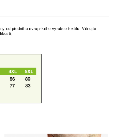
lny od předního evropského výrobce textilu.
Věnujte
ikostí,