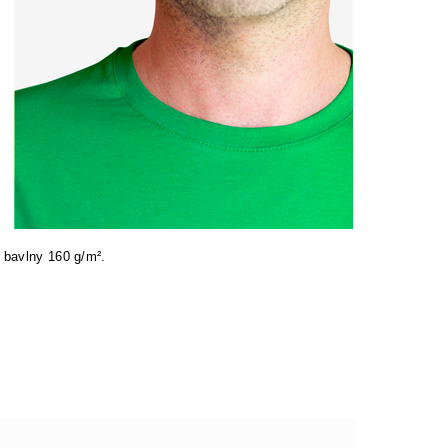
 bavlny 160 g/m².