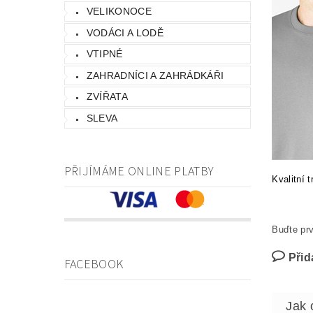
VELIKONOCE
VODÁCI A LODĚ
VTIPNÉ
ZAHRADNÍCI A ZAHRÁDKÁŘI
ZVÍŘATA
SLEVA
PŘIJÍMÁME ONLINE PLATBY
Kvalitní 
Buďte prv
Přid
FACEBOOK