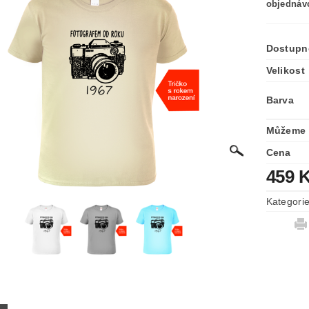
objednáv
Dostupn
Velikost
Barva
Můžeme 
Cena
459 
Kategori