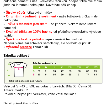
důkladně poměřit s naší velikostní tabulkou. Stejná fotbalové tričko
jinde na internetu nekoupíte. Navštivte náš eshop.
•
Široký výběr
fotbalových triček
•
Originální a jedinečný sortiment
- naše fotbalová trička jinde
nekoupíte
•
Trička s vlastním potiskem
- se jménem, věkem nebo rokem
narození.
•
Kvalitní trička ze 100% bavlny
od předního evropského výrobce
textilu
•
Špičková kvalita potisku
nejmodernější technologií.
Nepoužíváme zažehlovací samolepky, ale opravdový potisk.
•
Výborné
recenze
zákazníků
Tabulka velikostí
Velikost S - 4XL. 5XL na dotaz v barvách: Bílá 00, Černá 01,
Tmavě modrá 02.
Pokud si nej
ste jisti velikostí, volte větší velikost
Detail pánského trička