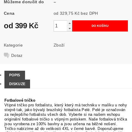
Můžeme doručit do
–
Cena
od 329,75 Kč
bez DPH
od 399 Kč
Kategorie
Zboží
Dotaz
POPIS
DISKUZE
Fotbalové tričko
Vtipné tričko pro fotbalistu, který který má techniku v malíku u nohy
stejně tak, jako bývalý brazilský fotbalista Pelé. Pelé je označován
za nejlepšího fotbalistu všech dob. Vyberte si na našem eshopu
originální fotbalové tričko s vtipným potiskem. Naše fotbalová trička
jsou vyrobena ze 100% bavlny a jsou určena na běžné nošení.
Tričko nabízíme až do velikosti 4XL v černé barvě. Doporučujeme