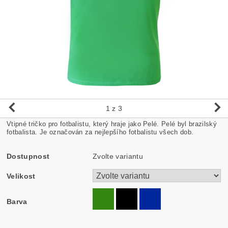
1
z 3
Vtipné tričko pro fotbalistu, který hraje jako Pelé. Pelé byl brazilský
fotbalista. Je označován za nejlepšího fotbalistu všech dob.
Dostupnost
Zvolte variantu
Velikost
Barva