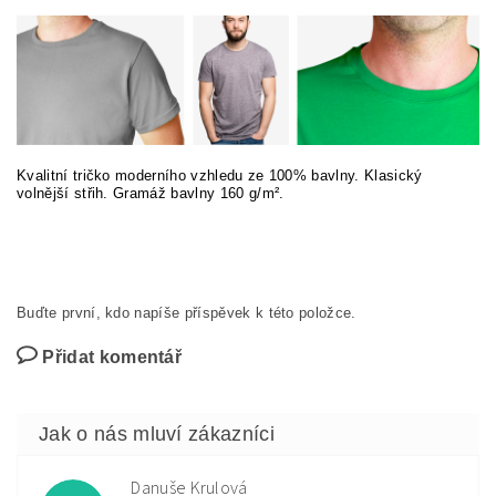
Kvalitní tričko moderního vzhledu ze 100% bavlny. Klasický
volnější střih. Gramáž bavlny 160 g/m².
Buďte první, kdo napíše příspěvek k této položce.
Přidat komentář
Danuše Krulová