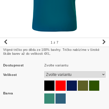
1
z 7
Vtipné tričko pro dědu ze 100% bavlny. Tričko nabízíme v široké
škále barev až do velikosti 4XL.
Dostupnost
Zvolte variantu
Velikost
Barva