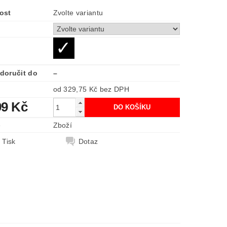
ost
Zvolte variantu
doručit do
–
od 329,75 Kč
bez DPH
99 Kč
e
Zboží
Tisk
Dotaz