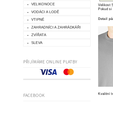
VELIKONOCE
Velikost 
Pokud si 
VODÁCI A LODĚ
Detail p
VTIPNÉ
ZAHRADNÍCI A ZAHRÁDKÁŘI
ZVÍŘATA
SLEVA
PŘIJÍMÁME ONLINE PLATBY
Kvalitní 
FACEBOOK