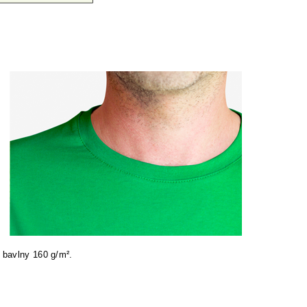
 bavlny 160 g/m².