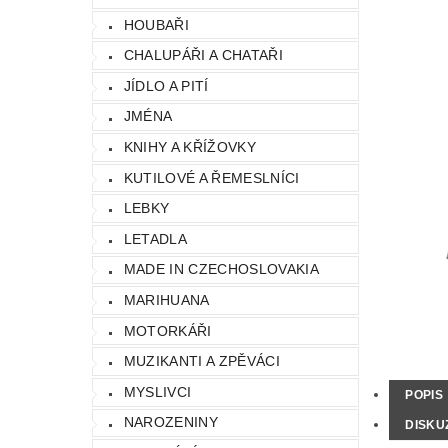
HOUBAŘI
CHALUPÁŘI A CHATAŘI
JÍDLO A PITÍ
JMÉNA
KNIHY A KŘÍŽOVKY
KUTILOVÉ A ŘEMESLNÍCI
LEBKY
LETADLA
MADE IN CZECHOSLOVAKIA
MARIHUANA
MOTORKÁŘI
MUZIKANTI A ZPĚVÁCI
MYSLIVCI
POPIS
NAROZENINY
DISKU