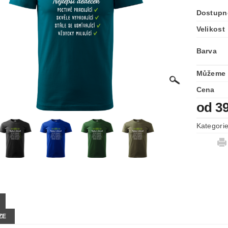
Dostupn
Velikost
Barva
Můžeme 
Cena
od 3
Kategori
ZE