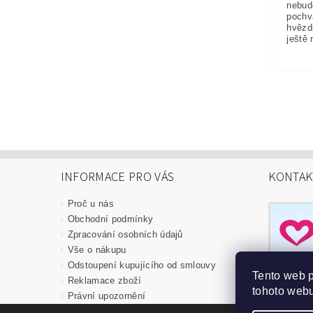
nebud
pochv
hvězd
ještě 
INFORMACE PRO VÁS
KONTAK
Proč u nás
Obchodní podmínky
Zpracování osobních údajů
Vše o nákupu
Odstoupení kupujícího od smlouvy
Tento web 
Reklamace zboží
tohoto webu
Právní upozornění