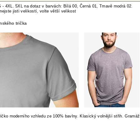
S - 4XL. 5XL na dotaz v barvách: Bílá 00, Černá 01, Tmavě modrá 02.
nej
ste jisti velikostí, volte větší velikost
ánského trička
tričko moderního vzhledu ze 100% bavlny. Klasický volnější střih. Gramáž