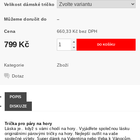
Velikost dámské tričko
Můžeme doručit do
–
Cena
660,33 Kč bez DPH
799 Kč
Kategorie
Zboží
Dotaz
POPIS
DISKUZE
Trička pro páry na hory
Láska je.. když s vámi chodí na hory.. Vyjádřete společnou lásku
originálními párovými tričky na hory. Nejlepší outfit na vaše
společné výlety. Super dárek na Valentýna nebo třeba k Vánocům.