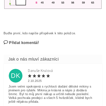
Buďte první, kdo napíše příspěvek k této položce.
Přidat komentář
Danuše Krulová
DK
2.10.2025
Jsem velmi spokojená s rychlosti dodání dětské mikiny s
jménem pro rybáře. Mikina je krásná a nápis ji dodává
šmrnc. Byl to můj první nákup a určitě nebude poslední.
Velká pochvala prodejci a všech 5 hvězdiček, klidně bych
ještě nějakou přidala.