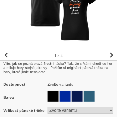
1
z 4
Víte, jak se pozná pravá životní láska? Tak, že s Vámi chodí do hor
a miluje hory stejně jako vy.. Pořiďte si originální párová trička na
hory, které jinde nenajdete.
Dostupnost
Zvolte variantu
Barva
Velikost pánské tričko