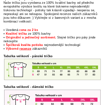
Naše trička jsou vyrobena ze 100% kvalitní bavlny od předního
evropského výrobce textilu na které tiskneme nejmodernější
tiskovou technologií - potisky tak krásně vypadají- neoperou se,
nepraskají ani se neloupou. Spokojené recenze našich zákazníků
jsou toho důkazem :) Vybírejte si z barevných variant a z mnoha
kombinací velikostí.
• Uvedená
cena za 2 ks
•
Kvalitní trička
ze 100% bavlny
•
Originální a jedinečný sortiment.
Stejné tričko pro páry jinde
nekoupíte
•
Špičková kvalita potisku
nejmodernější technologií
•
Výborné
recenze
zákazníků
Tabulka velikostí
- pánské tričko
Tabulka velikostí
- dámské tričko