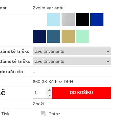
ost
Zvolte variantu
 pánské tričko
 dámské tričko
doručit do
–
660,33 Kč bez DPH
Kč
e
Zboží
Tisk
Dotaz