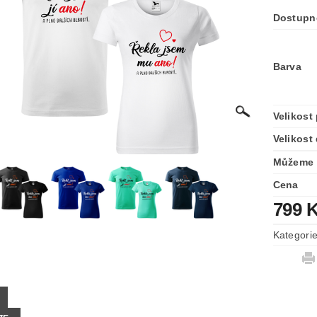
Dostupn
Barva
Velikost
Velikost
Můžeme 
Cena
799 
Kategori