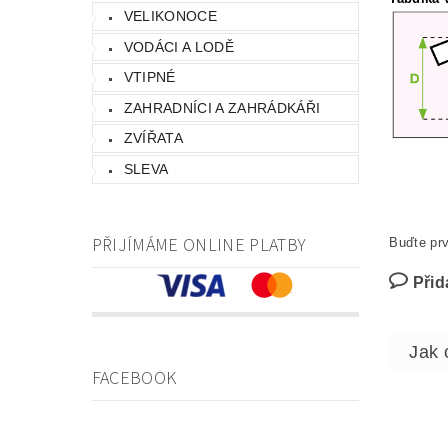
VELIKONOCE
VODÁCI A LODĚ
VTIPNÉ
ZAHRADNÍCI A ZAHRÁDKÁŘI
ZVÍŘATA
SLEVA
PŘIJÍMÁME ONLINE PLATBY
Buďte prv
Přid
FACEBOOK