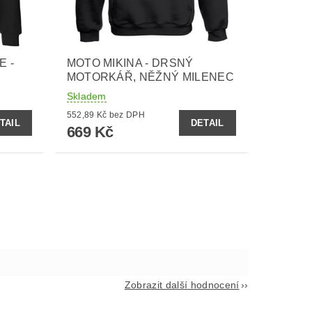
E -
MOTO MIKINA - DRSNÝ
MOTORKÁŘ, NĚŽNÝ MILENEC
Skladem
552,89 Kč bez DPH
TAIL
DETAIL
669 Kč
Zobrazit další hodnocení