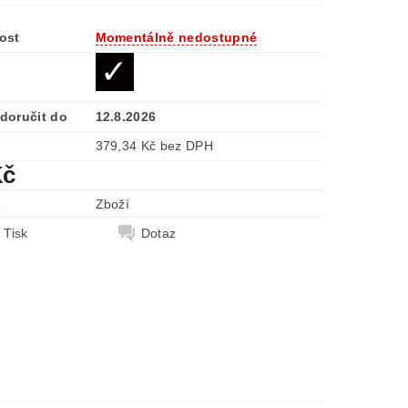
ost
Momentálně nedostupné
doručit do
12.8.2026
379,34 Kč bez DPH
Kč
e
Zboží
Tisk
Dotaz