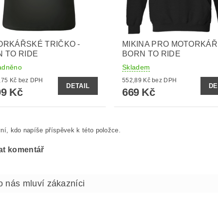
RKÁŘSKÉ TRIČKO -
MIKINA PRO MOTORKÁŘ
 TO RIDE
BORN TO RIDE
adněno
Skladem
od 329,75 Kč bez DPH
552,89 Kč bez DPH
DETAIL
DE
9 Kč
669 Kč
ní, kdo napíše příspěvek k této položce.
at komentář