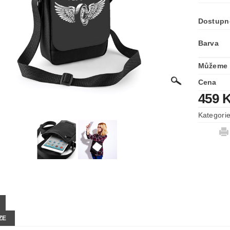
Dostupn
Barva
Můžeme 
Cena
459 
Kategori
ZE