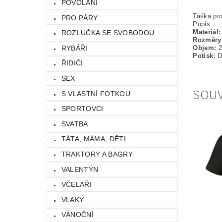
POVOLÁNÍ
Taška pro
PRO PÁRY
Popis:
Materiál:
ROZLUČKA SE SVOBODOU
Rozměry 
Objem:
2
RYBÁŘI
Potisk:
Di
ŘIDIČI
SEX
SOUV
S VLASTNÍ FOTKOU
SPORTOVCI
SVATBA
TÁTA, MÁMA, DĚTI..
TRAKTORY A BAGRY
VALENTÝN
VČELAŘI
VLAKY
VÁNOČNÍ