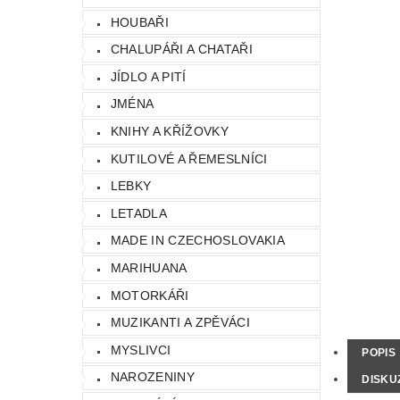
HOUBAŘI
CHALUPÁŘI A CHATAŘI
JÍDLO A PITÍ
JMÉNA
KNIHY A KŘÍŽOVKY
KUTILOVÉ A ŘEMESLNÍCI
LEBKY
LETADLA
MADE IN CZECHOSLOVAKIA
MARIHUANA
MOTORKÁŘI
MUZIKANTI A ZPĚVÁCI
MYSLIVCI
POPIS
NAROZENINY
DISKU