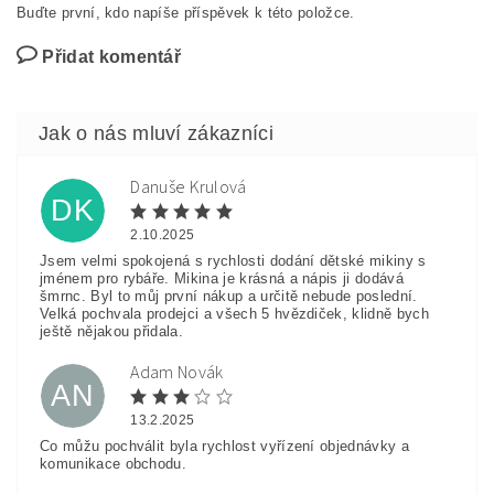
Buďte první, kdo napíše příspěvek k této položce.
Přidat komentář
Danuše Krulová
DK
2.10.2025
Jsem velmi spokojená s rychlosti dodání dětské mikiny s
jménem pro rybáře. Mikina je krásná a nápis ji dodává
šmrnc. Byl to můj první nákup a určitě nebude poslední.
Velká pochvala prodejci a všech 5 hvězdiček, klidně bych
ještě nějakou přidala.
Adam Novák
AN
13.2.2025
Co můžu pochválit byla rychlost vyřízení objednávky a
komunikace obchodu.