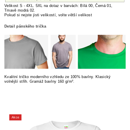
Velikost S - 4XL. 5XL na dotaz v barvách: Bílá 00, Černá 01,
Tmavě modrá 02.
Pokud si nej
ste jisti velikostí, volte větší velikost
Detail pánského trička
Kvalitní tričko moderního vzhledu ze 100% bavlny. Klasický
volnější střih. Gramáž bavlny 160 g/m².
Akce