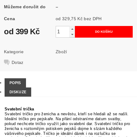
Můžeme doručit do
–
Cena
od 329,75 Kč
bez DPH
od 399 Kč
Kategorie
Zboží
Dotaz
POPIS
DISKUZE
Svatební trička
Svatební tričko pro ženicha a nevěstu, kteří se hledali až se našli.
Ideální tričko pro pejskaře. Na přání odstraníme datum svatby,
pokud nechcete tričko využít jako svatební dar. Svatební tričko pro
ženicha s roztomilým potiskem pejsků dojme k slzám každého
vášnivého pejskaře. Tričko je ideální dárek i na rozlučku se