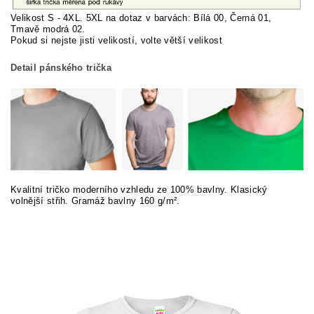
Velikost S - 4XL. 5XL na dotaz v barvách: Bílá 00, Černá 01,
Tmavě modrá 02.
Pokud si nej
ste jisti velikostí, volte větší velikost
Detail pánského trička
Kvalitní tričko moderního vzhledu ze 100% bavlny. Klasický
volnější střih. Gramáž bavlny 160 g/m².