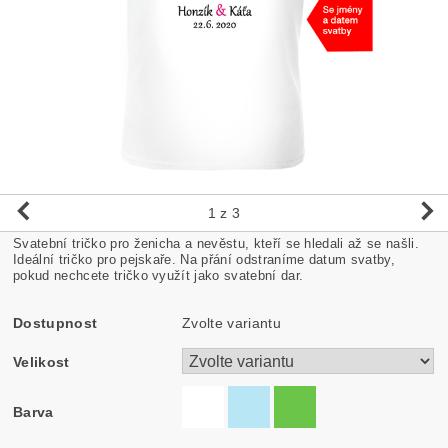
1
z 3
Svatební tričko pro ženicha a nevěstu, kteří se hledali až se našli.
Ideální tričko pro pejskaře. Na přání odstraníme datum svatby,
pokud nechcete tričko využít jako svatební dar.
Dostupnost
Zvolte variantu
Velikost
Barva