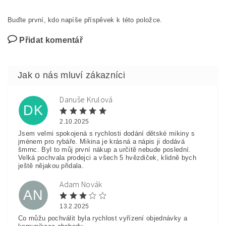
Buďte první, kdo napíše příspěvek k této položce.
Přidat komentář
Danuše Krulová
DK
2.10.2025
Jsem velmi spokojená s rychlosti dodání dětské mikiny s
jménem pro rybáře. Mikina je krásná a nápis ji dodává
šmrnc. Byl to můj první nákup a určitě nebude poslední.
Velká pochvala prodejci a všech 5 hvězdiček, klidně bych
ještě nějakou přidala.
Adam Novák
AN
13.2.2025
Co můžu pochválit byla rychlost vyřízení objednávky a