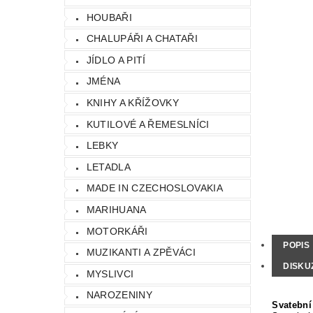
HOUBAŘI
CHALUPÁŘI A CHATAŘI
JÍDLO A PITÍ
JMÉNA
KNIHY A KŘÍŽOVKY
KUTILOVÉ A ŘEMESLNÍCI
LEBKY
LETADLA
MADE IN CZECHOSLOVAKIA
MARIHUANA
MOTORKÁŘI
POPIS
MUZIKANTI A ZPĚVÁCI
DISKU
MYSLIVCI
NAROZENINY
Svatební 