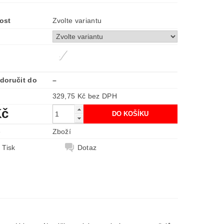
ost
Zvolte variantu
doručit do
–
329,75 Kč bez DPH
Kč
e
Zboží
Tisk
Dotaz