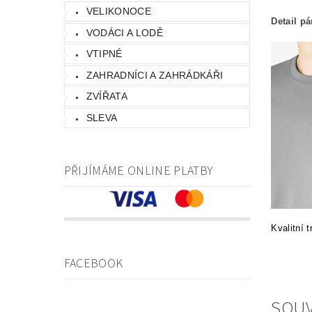
VELIKONOCE
Detail p
VODÁCI A LODĚ
VTIPNÉ
ZAHRADNÍCI A ZAHRÁDKÁŘI
ZVÍŘATA
SLEVA
PŘIJÍMÁME ONLINE PLATBY
Kvalitní 
FACEBOOK
SOUV