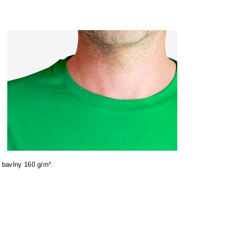
 bavlny 160 g/m².