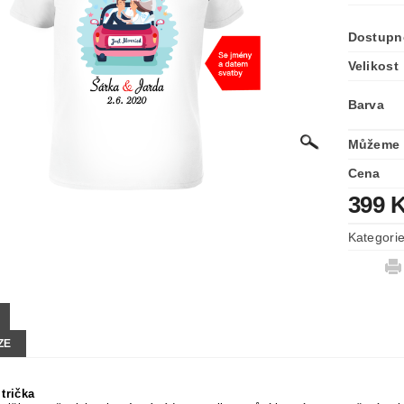
Dostupn
Velikost
Barva
Můžeme 
Cena
399 
Kategori
ZE
trička