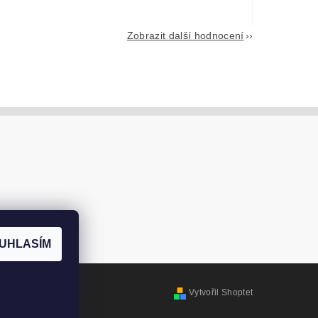
Zobrazit další hodnocení
UHLASÍM
Vytvořil Shoptet