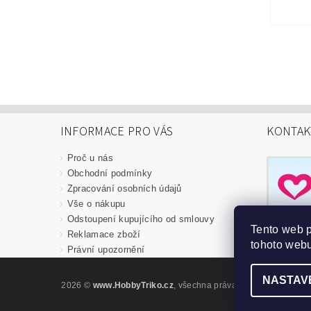
INFORMACE PRO VÁS
KONTAK
Proč u nás
Obchodní podmínky
Zpracování osobních údajů
Vše o nákupu
Odstoupení kupujícího od smlouvy
Tento web 
Reklamace zboží
tohoto webu
Právní upozornění
NASTAV
2026 ©
www.HobbyTriko.cz
, všechna práva vyhrazena
Upravi