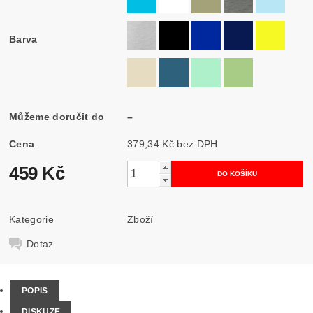
Barva
Můžeme doručit do
–
Cena
379,34 Kč bez DPH
459 Kč
Kategorie
Zboží
Dotaz
POPIS
DISKUZE