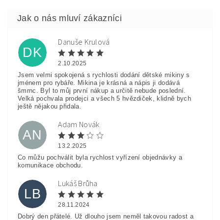
Danuše Krulová
DK
2.10.2025
Jsem velmi spokojená s rychlosti dodání dětské mikiny s
jménem pro rybáře. Mikina je krásná a nápis ji dodává
šmrnc. Byl to můj první nákup a určitě nebude poslední.
Velká pochvala prodejci a všech 5 hvězdiček, klidně bych
ještě nějakou přidala.
Adam Novák
AN
13.2.2025
Co můžu pochválit byla rychlost vyřízení objednávky a
komunikace obchodu.
Lukáš Brůha
LB
28.11.2024
Dobrý den přátelé. Už dlouho jsem neměl takovou radost a