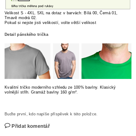
Velikost S - 4XL. 5XL na dotaz v barvách: Bílá 00, Černá 01,
Tmavě modrá 02.
Pokud si nej
ste jisti velikostí, volte větší velikost
Detail pánského trička
Kvalitní tričko moderního vzhledu ze 100% bavlny. Klasický
volnější střih. Gramáž bavlny 160 g/m².
Buďte první, kdo napíše příspěvek k této položce.
Přidat komentář