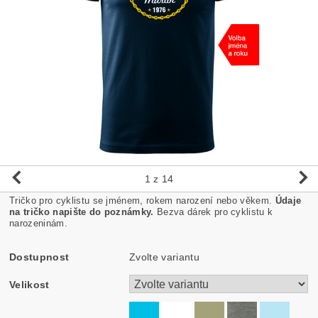
1
z 14
Tričko pro cyklistu se jménem, rokem narození nebo věkem.
Údaje
na tričko napište do poznámky.
Bezva dárek pro cyklistu k
narozeninám.
Dostupnost
Zvolte variantu
Velikost