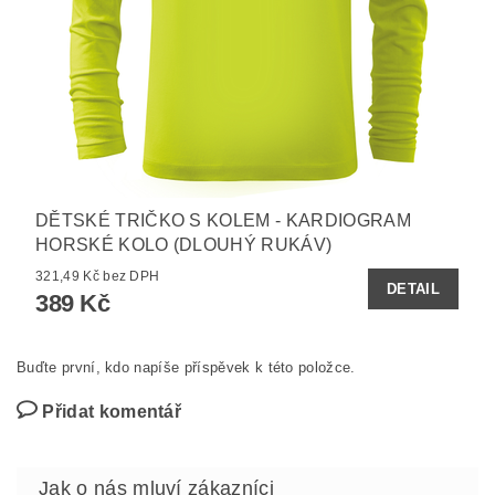
DĚTSKÉ TRIČKO S KOLEM - KARDIOGRAM
HORSKÉ KOLO (DLOUHÝ RUKÁV)
321,49 Kč bez DPH
DETAIL
389 Kč
Buďte první, kdo napíše příspěvek k této položce.
Přidat komentář