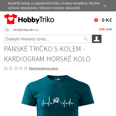
Největší eshop s originálními tričky s hobby tematikou. Rychlé
vyřízení objednávky. Výborné recenze zákazníků.
0 Kč
CZK
EUR
info@hobbytriko.cz
PÁNSKÉ TRIČKO S KOLEM -
KARDIOGRAM HORSKÉ KOLO
Neohodnoceno