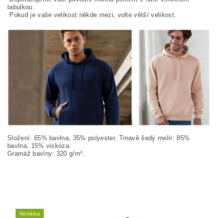
tabulkou.
Pokud je vaše velikost někde mezi, volte větší velikost.
Složení: 65% bavlna, 35% polyester. Tmavě šedý melír: 85%
bavlna, 15% viskóza.
Gramáž bavlny: 320 g/m².
Novinka