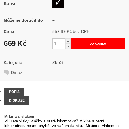
Barva
Můžeme doručit do
–
Cena
552,89 Kč bez DPH
669 Kč
Kategorie
Zboží
Dotaz
POPIS
DISKUZE
Mikina s vlakem
Milujete vlaky, vláčky a staré lokomotivy? Mikina s parní
lokomotivou nesmí chybět ve vašem šatníku. Mikina s vlakem je