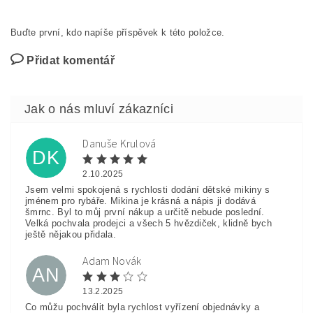
Buďte první, kdo napíše příspěvek k této položce.
Přidat komentář
Danuše Krulová
DK
2.10.2025
Jsem velmi spokojená s rychlosti dodání dětské mikiny s
jménem pro rybáře. Mikina je krásná a nápis ji dodává
šmrnc. Byl to můj první nákup a určitě nebude poslední.
Velká pochvala prodejci a všech 5 hvězdiček, klidně bych
ještě nějakou přidala.
Adam Novák
AN
13.2.2025
Co můžu pochválit byla rychlost vyřízení objednávky a