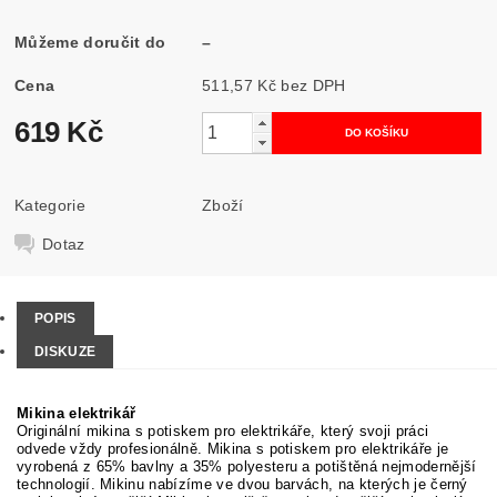
Můžeme doručit do
–
Cena
511,57 Kč bez DPH
619 Kč
Kategorie
Zboží
Dotaz
POPIS
DISKUZE
Mikina elektrikář
Originální mikina s potiskem pro elektrikáře, který svoji práci
odvede vždy profesionálně. M
ikina s potiskem pro elektrikáře je
vyrobená z 65% bavlny a 35% polyesteru a potištěná nejmodernější
technologií. Mikinu nabízíme ve dvou barvách, na kterých je černý