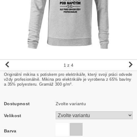
1
z 4
Originální mikina s potiskem pro elektrikáře, který svoji práci odvede
vždy profesionálně. Mikina pro elektrikáře je vyrobena z 65% bavlny
a 35% polyesteru. Gramáž 300 g/m².
Dostupnost
Zvolte variantu
Velikost
Barva