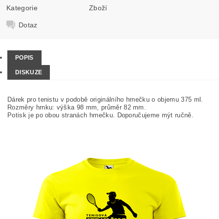
Kategorie
Zboží
Dotaz
POPIS
DISKUZE
Dárek pro tenistu v podobě originálního hrnečku o objemu 375 ml.
Rozměry hrnku: výška 98 mm, průměr 82 mm.
Potisk je po obou stranách hrnečku. Doporučujeme mýt ručně.