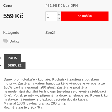
Cena
461,98 Kč bez DPH
559 Kč
Kategorie
Zboží
Dotaz
POPIS
DISKUZE
Dárek pro motorkáře - kuchaře. Kuchařská zástěra s potiskem
motorky. Zástěra na vaření francouzského výrobce je vyrobena ze
100% bavlny v gramáži 280 g/m2. Zástěra je potištěna
nejmodernější digitální technologií (nejedná se o levné zažehlovací
fólie). Potisk je měkký, příjemný na dotek a neloupe se. Kolem krku
nastavitelný řemínek s přezkou, vepředu dvojitá kapsa.
Materiál 100% bavlna, gramáž 280 g/m2.
Rozměry zástěry 90x76 cm