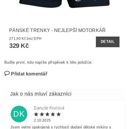
PÁNSKÉ TRENKY - NEJLEPŠÍ MOTORKÁŘ
271,90 Kč bez DPH
DETAIL
329 Kč
Buďte první, kdo napíše příspěvek k této položce.
Přidat komentář
Danuše Krulová
DK
2.10.2025
Jsem velmi spokojená s rychlosti dodání dětské mikiny s