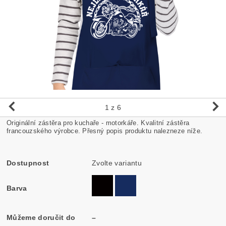
1
z 6
Originální zástěra pro kuchaře - motorkáře. Kvalitní zástěra
francouzského výrobce. Přesný popis produktu nalezneze níže.
Dostupnost
Zvolte variantu
Barva
Můžeme doručit do
–