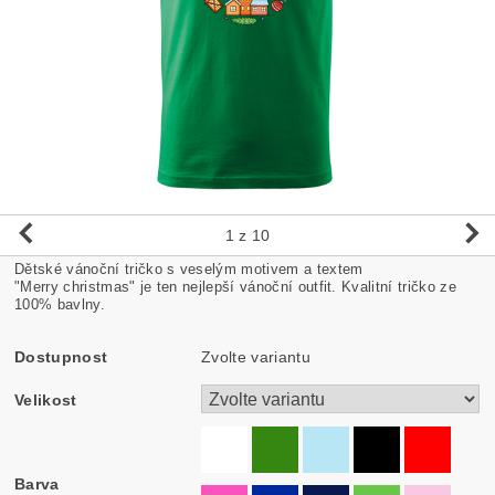
1
z 10
Dětské vánoční tričko s veselým motivem a textem
"Merry christmas" je ten nejlepší vánoční outfit. Kvalitní tričko ze
100% bavlny.
Dostupnost
Zvolte variantu
Velikost
Barva