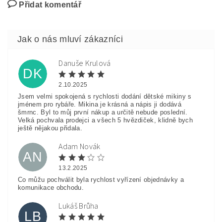
Přidat komentář
Danuše Krulová
DK
2.10.2025
Jsem velmi spokojená s rychlosti dodání dětské mikiny s
jménem pro rybáře. Mikina je krásná a nápis ji dodává
šmrnc. Byl to můj první nákup a určitě nebude poslední.
Velká pochvala prodejci a všech 5 hvězdiček, klidně bych
ještě nějakou přidala.
Adam Novák
AN
13.2.2025
Co můžu pochválit byla rychlost vyřízení objednávky a
komunikace obchodu.
Lukáš Brůha
LB