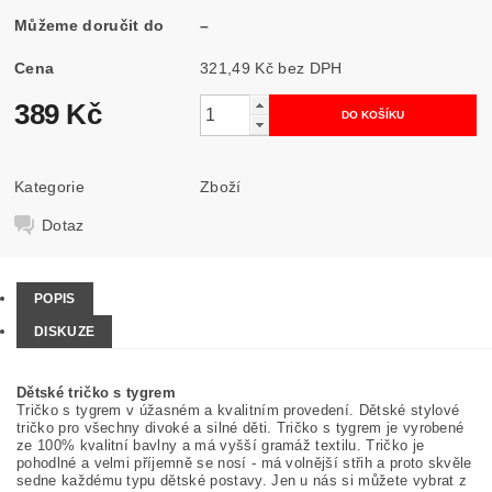
Můžeme doručit do
–
Cena
321,49 Kč bez DPH
389 Kč
Kategorie
Zboží
Dotaz
POPIS
DISKUZE
Dětské tričko s tygrem
Tričko s tygrem v úžasném a kvalitním provedení. Dětské stylové
tričko pro všechny divoké a silné děti. Tričko s tygrem je vyrobené
ze 100% kvalitní bavlny a má vyšší gramáž textilu. Tričko je
pohodlné a velmi příjemně se nosí - má volnější střih a proto skvěle
sedne každému typu dětské postavy. Jen u nás si můžete vybrat z