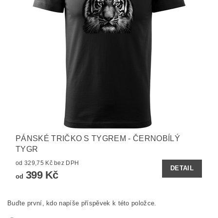
PÁNSKÉ TRIČKO S TYGREM - ČERNOBÍLÝ
TYGR
od 329,75 Kč bez DPH
DETAIL
399 Kč
od
Buďte první, kdo napíše příspěvek k této položce.