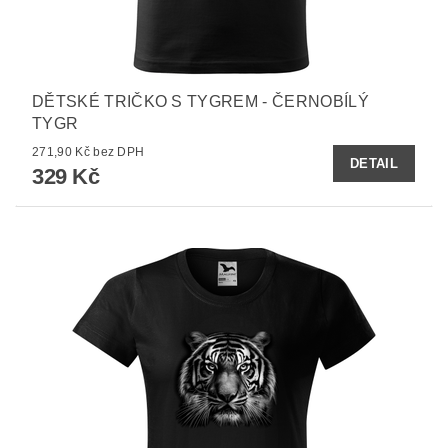
DĚTSKÉ TRIČKO S TYGREM - ČERNOBÍLÝ
TYGR
271,90 Kč bez DPH
DETAIL
329 Kč