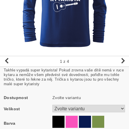
1
z 4
Takhle vypadá super kytarista! Pokud zrovna vaše dítě nemá v ruce
kytaru a nemůže všem předvést své dovednosti, pořiďte mu tohle
tričko, které to řekne za něj. Trička s kytarou jsou tu pro všechny
malé super kytaristy
Dostupnost
Zvolte variantu
Velikost
Barva