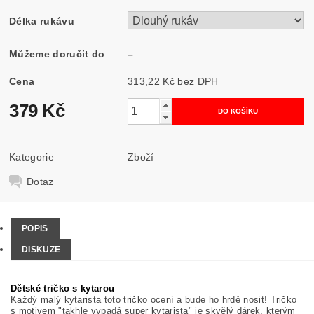
Délka rukávu
Můžeme doručit do
–
Cena
313,22 Kč bez DPH
379 Kč
Kategorie
Zboží
Dotaz
POPIS
DISKUZE
Dětské tričko s kytarou
Každý malý kytarista toto tričko ocení a bude ho hrdě nosit! Tričko
s motivem "takhle vypadá super kytarista" je skvělý dárek, kterým