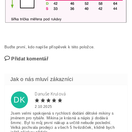
Buďte první, kdo napíše příspěvek k této položce.
Přidat komentář
Danuše Krulová
DK
2.10.2025
Jsem velmi spokojená s rychlosti dodání dětské mikiny s
jménem pro rybáře. Mikina je krásná a nápis ji dodává
šmrnc. Byl to můj první nákup a určitě nebude poslední.
Velká pochvala prodejci a všech 5 hvězdiček, klidně bych