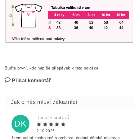
Buďte první, kdo napíše příspěvek k této položce.
Přidat komentář
Danuše Krulová
DK
2.10.2025
Jsem velmi spokojená s rychlosti dodání dětské mikiny s