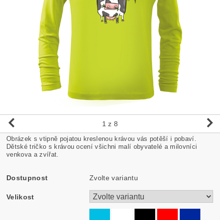
1
z 8
Obrázek s vtipně pojatou kreslenou krávou vás potěší i pobaví.
Dětské tričko s krávou ocení všichni malí obyvatelé a milovníci
venkova a zvířat.
Dostupnost
Zvolte variantu
Velikost