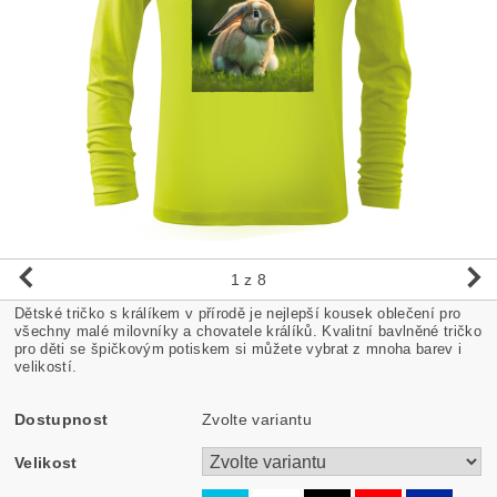
1
z 8
Dětské tričko s králíkem v přírodě je nejlepší kousek oblečení pro
všechny malé milovníky a chovatele králíků. Kvalitní bavlněné tričko
pro děti se špičkovým potiskem si můžete vybrat z mnoha barev i
velikostí.
Dostupnost
Zvolte variantu
Velikost