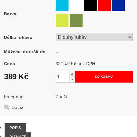
Barva
Délka rukávu
Můžeme doručit do
–
Cena
321,49 Kč bez DPH
389 Kč
Kategorie
Zboží
Dotaz
POPIS