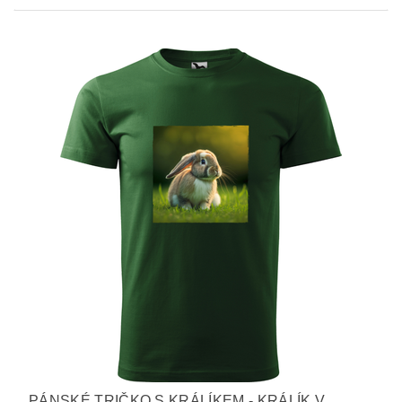
PÁNSKÉ TRIČKO S KRÁLÍKEM - KRÁLÍK V