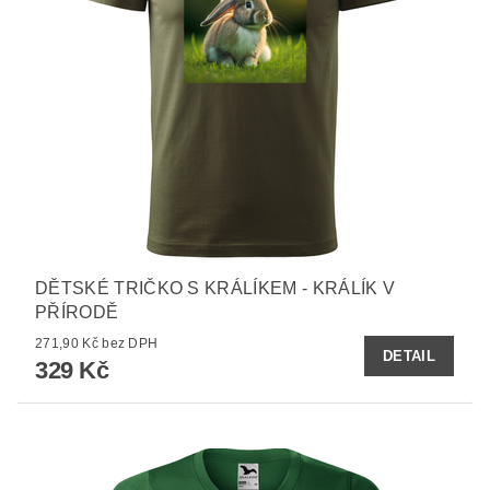
DĚTSKÉ TRIČKO S KRÁLÍKEM - KRÁLÍK V
PŘÍRODĚ
271,90 Kč bez DPH
DETAIL
329 Kč