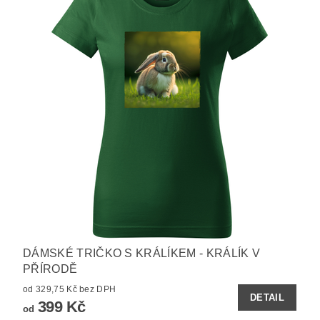
DÁMSKÉ TRIČKO S KRÁLÍKEM - KRÁLÍK V
PŘÍRODĚ
od 329,75 Kč bez DPH
DETAIL
399 Kč
od