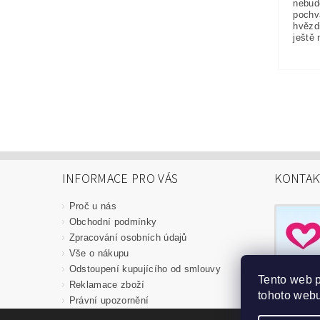
nebud
pochv
hvězd
ještě 
INFORMACE PRO VÁS
KONTAK
Proč u nás
Obchodní podmínky
Zpracování osobních údajů
Vše o nákupu
Odstoupení kupujícího od smlouvy
Tento web 
Reklamace zboží
tohoto webu
Právní upozornění