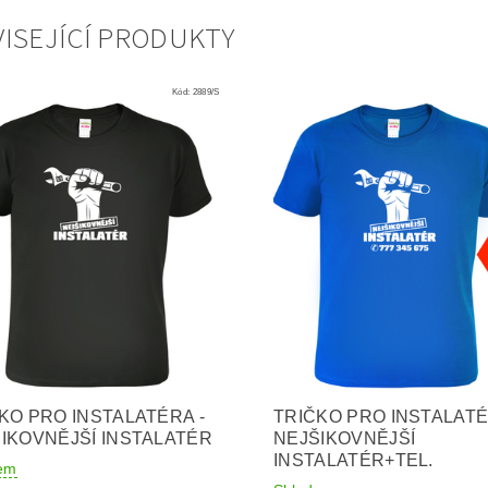
ISEJÍCÍ PRODUKTY
Kód:
2889/S
KO PRO INSTALATÉRA -
TRIČKO PRO INSTALATÉ
IKOVNĚJŠÍ INSTALATÉR
NEJŠIKOVNĚJŠÍ
INSTALATÉR+TEL.
em