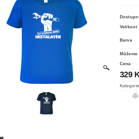
Dostupn
Velikost
Barva
Můžeme 
Cena
329 
Kategori