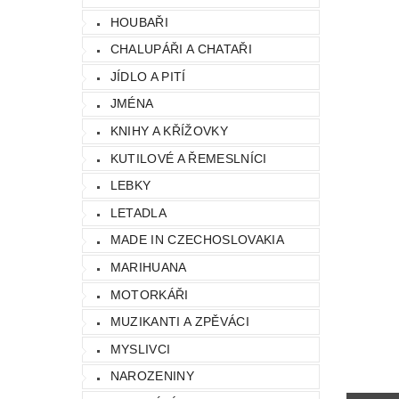
HOUBAŘI
CHALUPÁŘI A CHATAŘI
JÍDLO A PITÍ
JMÉNA
KNIHY A KŘÍŽOVKY
KUTILOVÉ A ŘEMESLNÍCI
LEBKY
LETADLA
MADE IN CZECHOSLOVAKIA
MARIHUANA
MOTORKÁŘI
MUZIKANTI A ZPĚVÁCI
MYSLIVCI
NAROZENINY