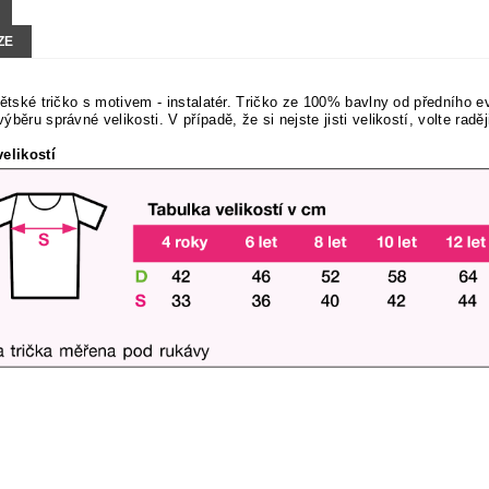
ZE
dětské tričko s motivem - instalatér. Tričko ze 100% bavlny od předního 
ýběru správné velikosti. V případě, že si nejste jisti velikostí, volte radě
elikostí