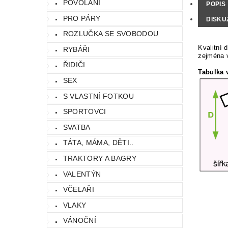
POVOLÁNÍ
POPIS
PRO PÁRY
DISKU
ROZLUČKA SE SVOBODOU
Kvalitní 
RYBÁŘI
zejména v
ŘIDIČI
Tabulka v
SEX
S VLASTNÍ FOTKOU
SPORTOVCI
SVATBA
TÁTA, MÁMA, DĚTI..
TRAKTORY A BAGRY
VALENTÝN
VČELAŘI
VLAKY
VÁNOČNÍ