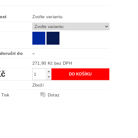
ost
Zvolte variantu
doručit do
–
271,90 Kč bez DPH
Kč
e
Zboží
Tisk
Dotaz