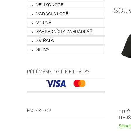
VELIKONOCE
SOUV
VODÁCI A LODĚ
VTIPNÉ
ZAHRADNÍCI A ZAHRÁDKÁŘI
ZVÍŘATA
SLEVA
PŘIJÍMÁME ONLINE PLATBY
FACEBOOK
TRIČ
NEJŠ
Sklad