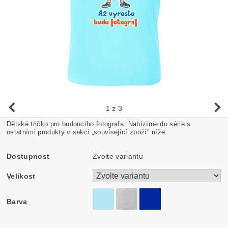
1
z 3
Dětské tričko pro budoucího fotografa. Nabízíme do série s
ostatními produkty v sekci „související zboží" níže.
Dostupnost
Zvolte variantu
Velikost
Barva