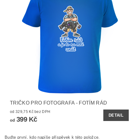
TRIČKO PRO FOTOGRAFA - FOTÍM RÁD
od 329,75 Kč bez DPH
DETAIL
399 Kč
od
Buďte první, kdo napíše příspěvek k této položce.