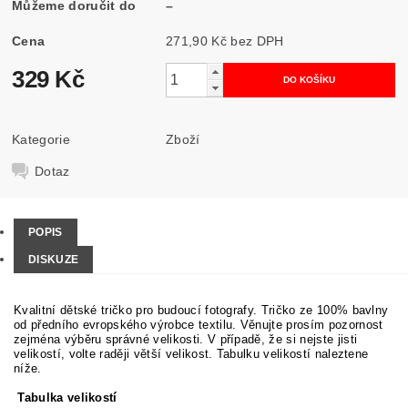
Můžeme doručit do
–
Cena
271,90 Kč bez DPH
329 Kč
Kategorie
Zboží
Dotaz
POPIS
DISKUZE
Kvalitní dětské tričko pro budoucí fotografy. Tričko ze 100% bavlny
od předního evropského výrobce textilu. Věnujte prosím pozornost
zejména výběru správné velikosti. V případě, že si nejste jisti
velikostí, volte raději větší velikost. Tabulku velikostí naleztene
níže.
Tabulka velikostí