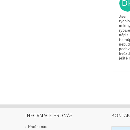
D
Jsem 
rychlo
mikin
rybáře
nápis 
to můj
nebud
pochv
hvězd
ještě 
INFORMACE PRO VÁS
KONTAK
Proč u nás