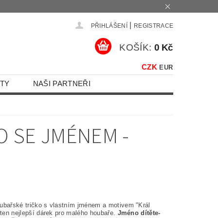
|
PŘIHLÁŠENÍ
REGISTRACE
KOŠÍK:
0 Kč
CZK
EUR
TY
NAŠI PARTNEŘI
O SE JMÉNEM -
ubařské tričko
s vlastním jménem a motivem "Král
 ten nejlepší dárek pro malého houbaře.
Jméno dítěte-