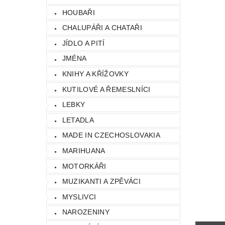
HOUBAŘI
CHALUPÁŘI A CHATAŘI
JÍDLO A PITÍ
JMÉNA
KNIHY A KŘÍŽOVKY
KUTILOVÉ A ŘEMESLNÍCI
LEBKY
LETADLA
MADE IN CZECHOSLOVAKIA
MARIHUANA
MOTORKÁŘI
MUZIKANTI A ZPĚVÁCI
MYSLIVCI
NAROZENINY