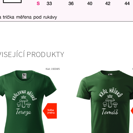
ISEJÍCÍ PRODUKTY
Kód:
19238/S