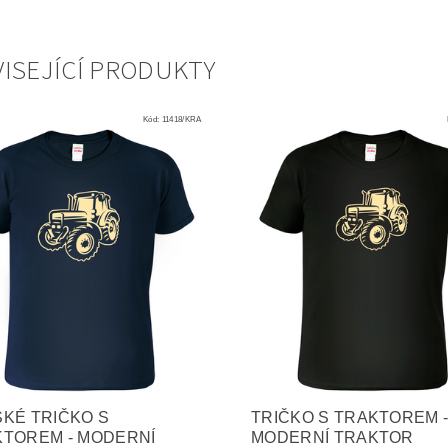
ISEJÍCÍ PRODUKTY
Kód:
11418/KRA
KÉ TRIČKO S
TRIČKO S TRAKTOREM 
TOREM - MODERNÍ
MODERNÍ TRAKTOR