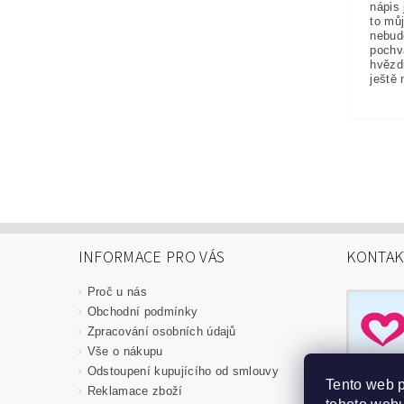
nápis 
to můj
nebud
pochv
hvězd
ještě 
INFORMACE PRO VÁS
KONTAK
Proč u nás
Obchodní podmínky
Zpracování osobních údajů
Vše o nákupu
Odstoupení kupujícího od smlouvy
Tento web 
Reklamace zboží