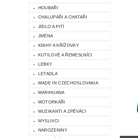
HOUBAŘI
CHALUPÁŘI A CHATAŘI
JÍDLO A PITÍ
JMÉNA
KNIHY A KŘÍŽOVKY
KUTILOVÉ A ŘEMESLNÍCI
LEBKY
LETADLA
MADE IN CZECHOSLOVAKIA
MARIHUANA
MOTORKÁŘI
MUZIKANTI A ZPĚVÁCI
MYSLIVCI
NAROZENINY