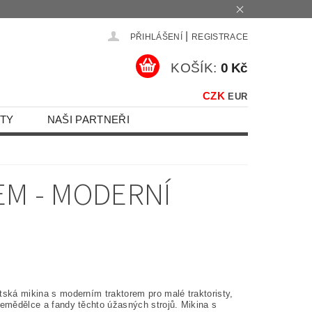
|
PŘIHLÁŠENÍ
REGISTRACE
KOŠÍK:
0 Kč
CZK
EUR
TY
NAŠI PARTNEŘI
EM - MODERNÍ
tská mikina s moderním traktorem pro malé traktoristy,
zemědělce a fandy těchto úžasných strojů. Mikina s