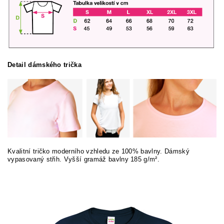
Detail dámského trička
Kvalitní tričko moderního vzhledu ze 100% bavlny. Dámský
vypasovaný střih. Vyšší gramáž bavlny 185 g/m².