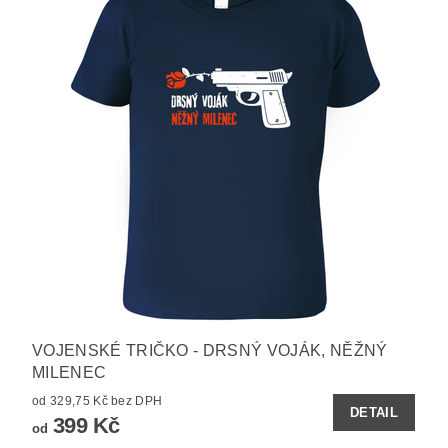
VOJENSKÉ TRIČKO - DRSNÝ VOJÁK, NĚŽNÝ
MILENEC
od 329,75 Kč bez DPH
DETAIL
399 Kč
od