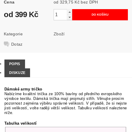
Cena
od 329,75 Kč
bez DPH
od 399 Kč
Kategorie
Zboží
Dotaz
POPIS
DISKUZE
Dámské army tričko
Nabízíme kvalitní trička ze 100% bavlny od předního evropského
výrobce textilu. Dámská trička mají projmutý střih. Věnujte prosím
pozornost zejména výběru správné velikosti. V případě, že si nejste
jisti velikostí, volte raději větší velikost. Tabulku velikostí naleztene
níže.
Tabulka velikostí