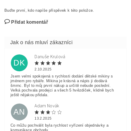
Buďte první, kdo napíše příspěvek k této položce.
Přidat komentář
Danuše Krulová
DK
2.10.2025
Jsem velmi spokojená s rychlosti dodání dětské mikiny s
jménem pro rybáře. Mikina je krásná a nápis ji dodává
šmrnc. Byl to můj první nákup a určitě nebude poslední.
Velká pochvala prodejci a všech 5 hvězdiček, klidně bych
ještě nějakou přidala.
Adam Novák
AN
13.2.2025
Co můžu pochválit byla rychlost vyřízení objednávky a
komunikace obchodu.