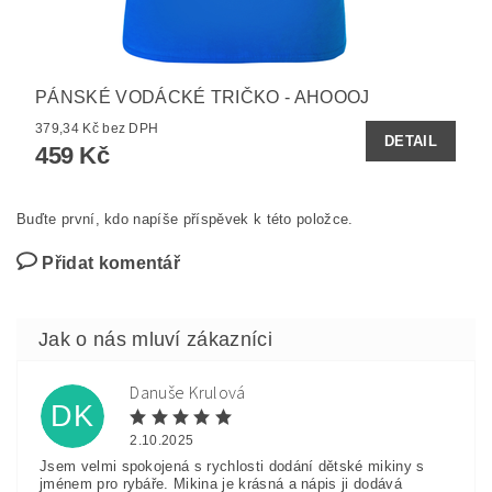
PÁNSKÉ VODÁCKÉ TRIČKO - AHOOOJ
379,34 Kč bez DPH
DETAIL
459 Kč
Buďte první, kdo napíše příspěvek k této položce.
Přidat komentář
Danuše Krulová
DK
2.10.2025
Jsem velmi spokojená s rychlosti dodání dětské mikiny s
jménem pro rybáře. Mikina je krásná a nápis ji dodává