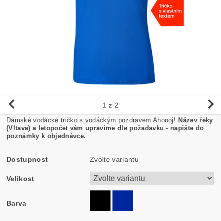
1
z 2
Dámské vodácké tričko s vodáckým pozdravem Ahoooj!
Název řeky
(Vltava) a letopočet vám upravíme dle požadavku - napište do
poznámky k objednávce.
Dostupnost
Zvolte variantu
Velikost
Barva