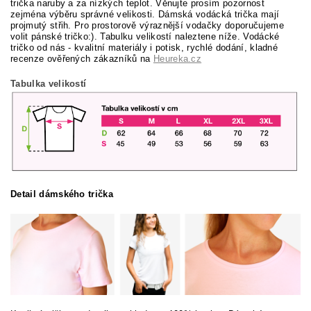
trička naruby a za nízkých teplot. Věnujte prosím pozornost
zejména výběru správné velikosti. Dámská vodácká trička mají
projmutý střih. Pro prostorově výraznější vodačky doporučujeme
volit pánské tričko:). Tabulku velikostí naleztene níže. Vodácké
tričko od nás - kvalitní materiály i potisk, rychlé dodání, kladné
recenze ověřených zákazníků na
Heureka.cz
Tabulka velikostí
Detail dámského trička