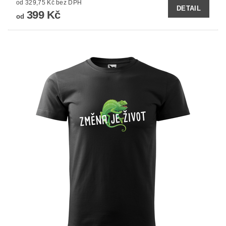
od 329,75 Kč bez DPH
DETAIL
399 Kč
od