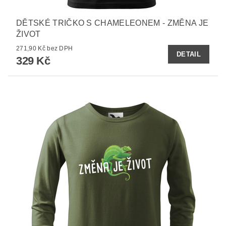
DĚTSKÉ TRIČKO S CHAMELEONEM - ZMĚNA JE
ŽIVOT
271,90 Kč bez DPH
DETAIL
329 Kč