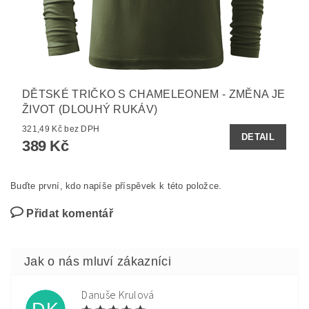
DĚTSKÉ TRIČKO S CHAMELEONEM - ZMĚNA JE
ŽIVOT (DLOUHÝ RUKÁV)
321,49 Kč bez DPH
DETAIL
389 Kč
Buďte první, kdo napíše příspěvek k této položce.
Přidat komentář
Danuše Krulová