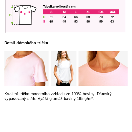
Detail dámského trička
Kvalitní tričko moderního vzhledu ze 100% bavlny. Dámský
vypasovaný střih. Vyšší gramáž bavlny 185 g/m².