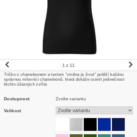
1
z 11
Tričko s chameleonem a textem "změna je život" potěší každou
správnou milovnici chameleonů, která dokáže ocenit jedinečnost
těchto úžasných zvířat.
Dostupnost
Zvolte variantu
Velikost