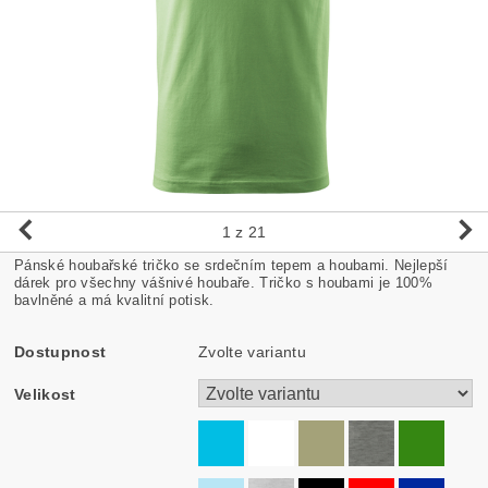
1
z 21
Pánské houbařské tričko se srdečním tepem a houbami. Nejlepší
dárek pro všechny vášnivé houbaře. Tričko s houbami je 100%
bavlněné a má kvalitní potisk.
Dostupnost
Zvolte variantu
Velikost