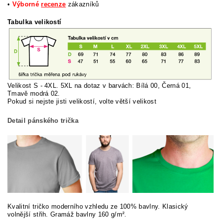
•
Výborné
recenze
zákazníků
Tabulka velikostí
Velikost S - 4XL. 5XL na dotaz v barvách: Bílá 00, Černá 01,
Tmavě modrá 02.
Pokud si nej
ste jisti velikostí, volte větší velikost
Detail pánského trička
Kvalitní tričko moderního vzhledu ze 100% bavlny. Klasický
volnější střih. Gramáž bavlny 160 g/m².