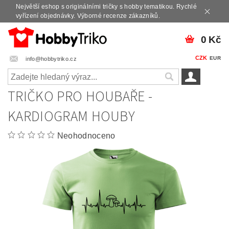
Největší eshop s originálními tričky s hobby tematikou. Rychlé
vyřízení objednávky. Výborné recenze zákazníků.
0 Kč
CZK
EUR
info@hobbytriko.cz
TRIČKO PRO HOUBAŘE -
KARDIOGRAM HOUBY
Neohodnoceno