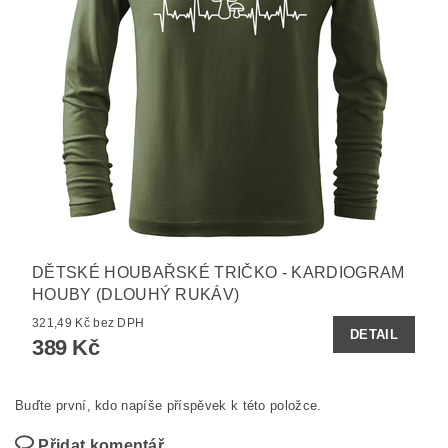
DĚTSKÉ HOUBAŘSKÉ TRIČKO - KARDIOGRAM
HOUBY (DLOUHÝ RUKÁV)
321,49 Kč bez DPH
DETAIL
389 Kč
Buďte první, kdo napíše příspěvek k této položce.
Přidat komentář