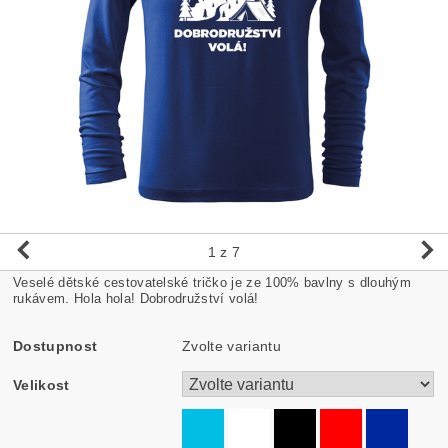
1
z 7
Veselé dětské cestovatelské tričko je ze 100% bavlny s dlouhým
rukávem. Hola hola! Dobrodružství volá!
Dostupnost
Zvolte variantu
Velikost