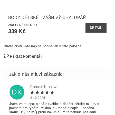
BODY DĚTSKÉ - VÁŠNIVÝ CHALUPÁŘ
280,17 Kč bez DPH
DETAIL
339 Kč
Buďte první, kdo napíše příspěvek k této položce.
Přidat komentář
Danuše Krulová
DK
2.10.2025
Jsem velmi spokojená s rychlosti dodání dětské mikiny s
jménem pro rybáře. Mikina je krásná a nápis ji dodává
šmrnc. Byl to můj první nákup a určitě nebude poslední.