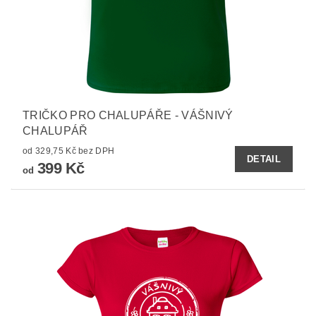
TRIČKO PRO CHALUPÁŘE - VÁŠNIVÝ
CHALUPÁŘ
od 329,75 Kč bez DPH
DETAIL
399 Kč
od