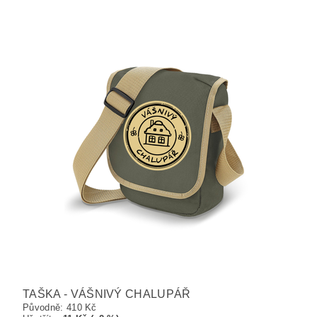
TAŠKA - VÁŠNIVÝ CHALUPÁŘ
Původně:
410 Kč