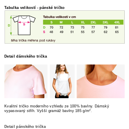
Tabulka velikostí
- pánské tričko
Detail dámského trička
Kvalitní tričko moderního vzhledu ze 100% bavlny. Dámský
vypasovaný střih. Vyšší gramáž bavlny 185 g/m².
Detail pánského trička