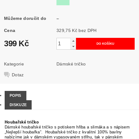
Můžeme doručit do
–
Cena
329,75 Kč bez DPH
399 Kč
Kategorie
Dámské tričko
Dotaz
POPIS
DISKUZE
Houbařské tričko
Dámské houbařské tričko s potiskem hřiba a slimáka a s nápisem
„Nejlepší houbařka“. Houbařské tričko z kvalitní 100% bavlny
nabízíme jak v dámském vypasovaném střihu, tak v pánském