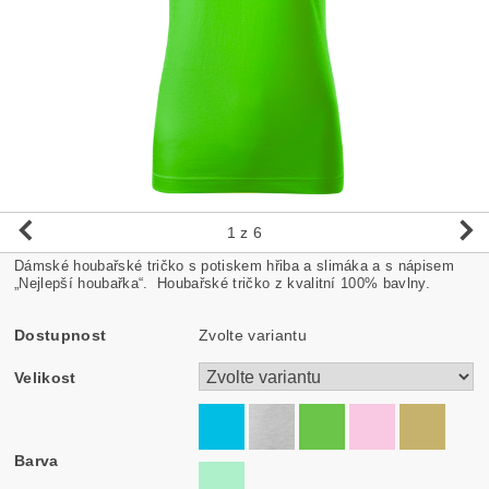
1
z 6
Dámské houbařské tričko s potiskem hřiba a slimáka a s nápisem
„Nejlepší houbařka“. Houbařské tričko z kvalitní 100% bavlny.
Dostupnost
Zvolte variantu
Velikost
Barva