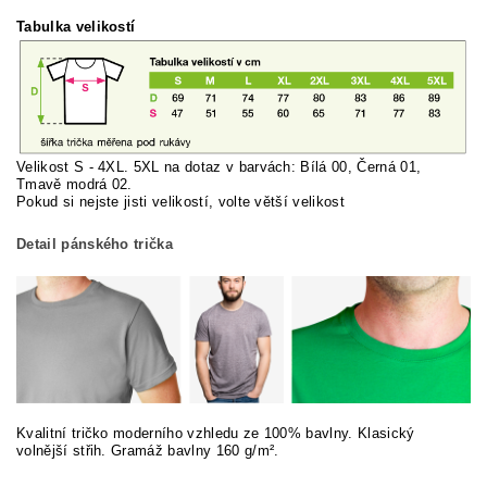
Tabulka velikostí
Velikost S - 4XL. 5XL na dotaz v barvách: Bílá 00, Černá 01,
Tmavě modrá 02.
Pokud si nej
ste jisti velikostí, volte větší velikost
Detail pánského trička
Kvalitní tričko moderního vzhledu ze 100% bavlny. Klasický
volnější střih. Gramáž bavlny 160 g/m².