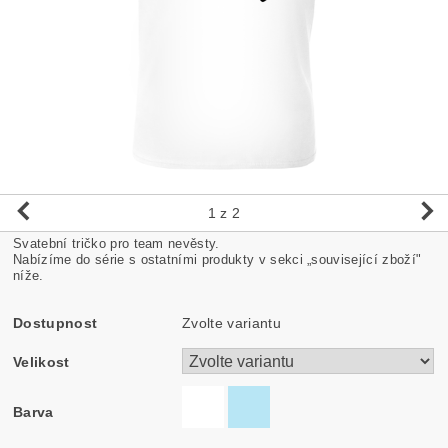
1
z 2
Svatební tričko pro team nevěsty.
Nabízíme do série s ostatními produkty v sekci „související zboží"
níže.
Dostupnost
Zvolte variantu
Velikost
Barva