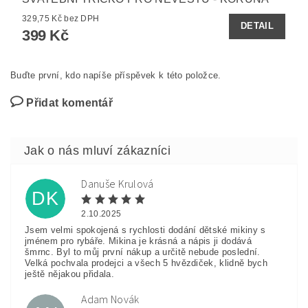
329,75 Kč bez DPH
DETAIL
399 Kč
Buďte první, kdo napíše příspěvek k této položce.
Přidat komentář
Danuše Krulová
DK
2.10.2025
Jsem velmi spokojená s rychlosti dodání dětské mikiny s
jménem pro rybáře. Mikina je krásná a nápis ji dodává
šmrnc. Byl to můj první nákup a určitě nebude poslední.
Velká pochvala prodejci a všech 5 hvězdiček, klidně bych
ještě nějakou přidala.
Adam Novák