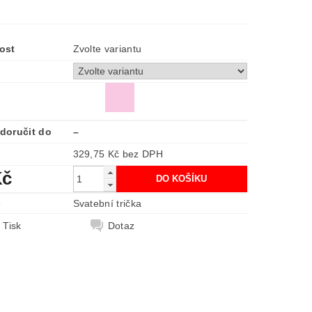
ost
Zvolte variantu
doručit do
–
329,75 Kč bez DPH
Kč
e
Svatební trička
Tisk
Dotaz