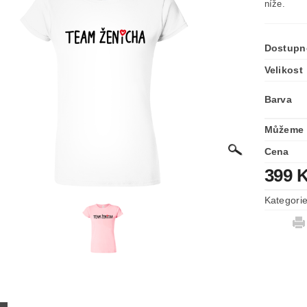
níže.
Dostupn
Velikost
Barva
Můžeme 
Cena
399 
Kategori