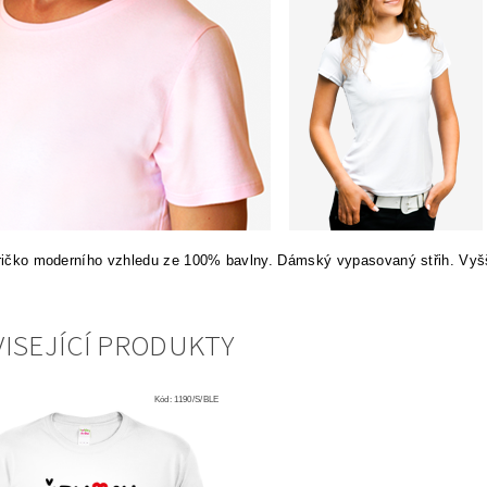
tričko moderního vzhledu ze 100% bavlny. Dámský vypasovaný střih. Vyš
ISEJÍCÍ PRODUKTY
Kód:
1190/S/BLE