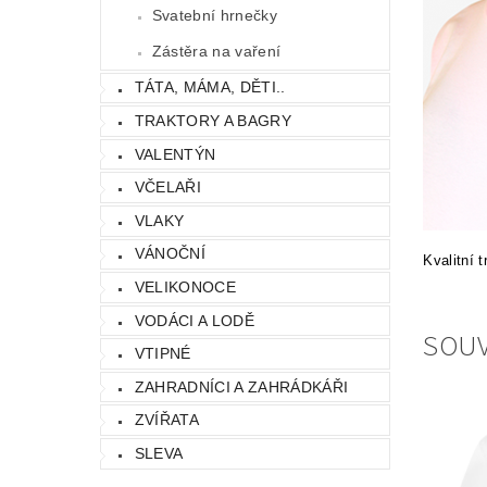
Svatební hrnečky
Zástěra na vaření
TÁTA, MÁMA, DĚTI..
TRAKTORY A BAGRY
VALENTÝN
VČELAŘI
VLAKY
VÁNOČNÍ
Kvalitní 
VELIKONOCE
VODÁCI A LODĚ
SOUV
VTIPNÉ
ZAHRADNÍCI A ZAHRÁDKÁŘI
ZVÍŘATA
SLEVA