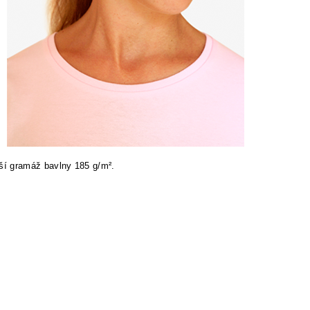
ší gramáž bavlny 185 g/m².