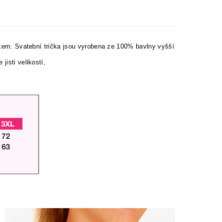
iskem. Svatební trička jsou vyrobena ze 100% bavlny vyšší
jisti velikostí,