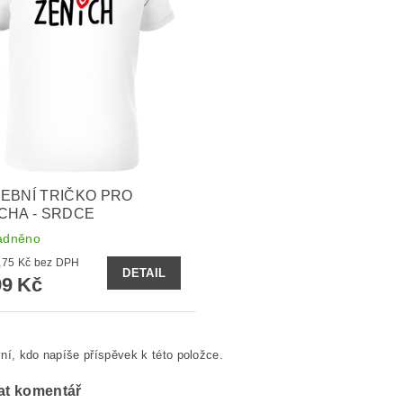
EBNÍ TRIČKO PRO
CHA - SRDCE
adněno
od 329,75 Kč bez DPH
DETAIL
9 Kč
ní, kdo napíše příspěvek k této položce.
at komentář