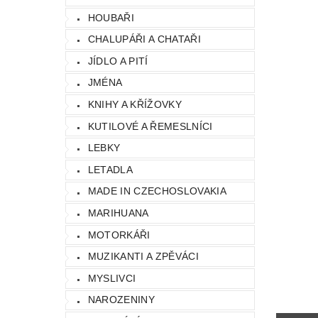
HOUBAŘI
CHALUPÁŘI A CHATAŘI
JÍDLO A PITÍ
JMÉNA
KNIHY A KŘÍŽOVKY
KUTILOVÉ A ŘEMESLNÍCI
LEBKY
LETADLA
MADE IN CZECHOSLOVAKIA
MARIHUANA
MOTORKÁŘI
MUZIKANTI A ZPĚVÁCI
MYSLIVCI
NAROZENINY