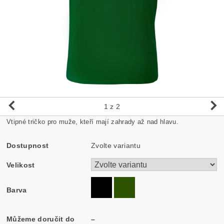
1
z 2
Vtipné tričko pro muže, kteří mají zahrady až nad hlavu.
Dostupnost
Zvolte variantu
Velikost
Barva
Můžeme doručit do
–