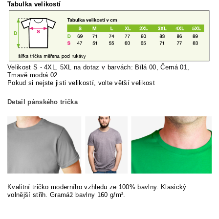
Tabulka velikostí
Velikost S - 4XL. 5XL na dotaz v barvách: Bílá 00, Černá 01,
Tmavě modrá 02.
Pokud si nej
ste jisti velikostí, volte větší velikost
Detail pánského trička
Kvalitní tričko moderního vzhledu ze 100% bavlny. Klasický
volnější střih. Gramáž bavlny 160 g/m².