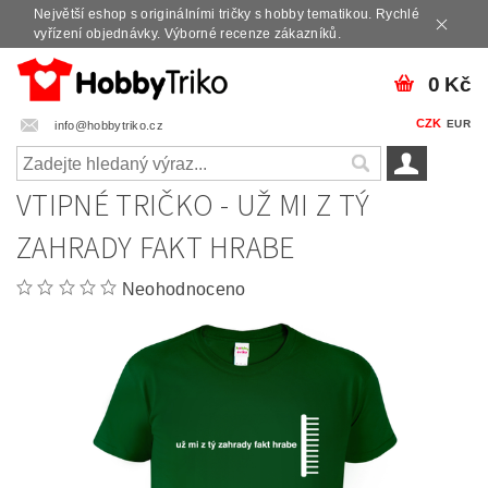
Největší eshop s originálními tričky s hobby tematikou. Rychlé
vyřízení objednávky. Výborné recenze zákazníků.
0 Kč
CZK
EUR
info@hobbytriko.cz
VTIPNÉ TRIČKO - UŽ MI Z TÝ
ZAHRADY FAKT HRABE
Neohodnoceno