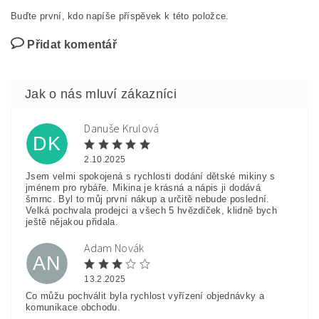
Buďte první, kdo napíše příspěvek k této položce.
Přidat komentář
Danuše Krulová
DK
2.10.2025
Jsem velmi spokojená s rychlosti dodání dětské mikiny s
jménem pro rybáře. Mikina je krásná a nápis ji dodává
šmrnc. Byl to můj první nákup a určitě nebude poslední.
Velká pochvala prodejci a všech 5 hvězdiček, klidně bych
ještě nějakou přidala.
Adam Novák
AN
13.2.2025
Co můžu pochválit byla rychlost vyřízení objednávky a
komunikace obchodu.