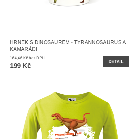
HRNEK S DINOSAUREM - TYRANNOSAURUS A
KAMARÁDI
164,46 Kč bez DPH
DETAIL
199 Kč