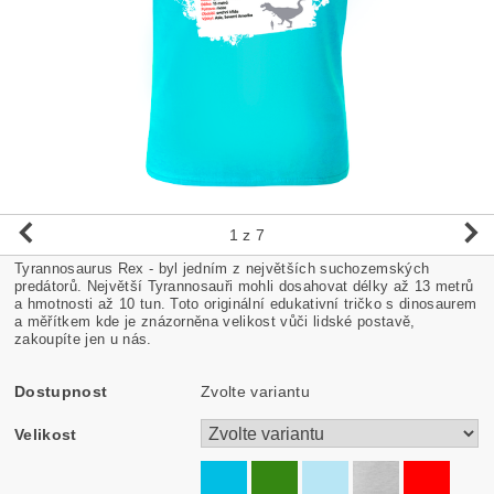
1
z 7
Tyrannosaurus Rex - byl jedním z největších suchozemských
predátorů. Největší Tyrannosauři mohli dosahovat délky až 13 metrů
a hmotnosti až 10 tun. Toto originální edukativní tričko s dinosaurem
a měřítkem kde je znázorněna velikost vůči lidské postavě,
zakoupíte jen u nás.
Dostupnost
Zvolte variantu
Velikost