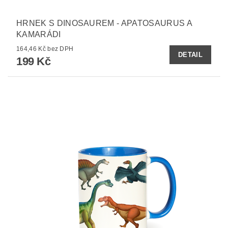
HRNEK S DINOSAUREM - APATOSAURUS A
KAMARÁDI
164,46 Kč bez DPH
DETAIL
199 Kč